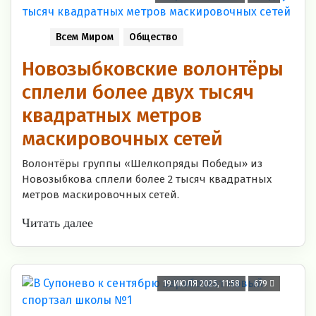
Всем Миром
Общество
Новозыбковские волонтёры
сплели более двух тысяч
квадратных метров
маскировочных сетей
Волонтёры группы «Шелкопряды Победы» из
Новозыбкова сплели более 2 тысяч квадратных
метров маскировочных сетей.
Читать далее
19 ИЮЛЯ 2025, 11:58
679