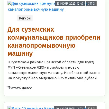
19 ИЮЛЯ 2025, 12:49
317
Регион
Для суземских
коммунальщиков приобрели
каналопромывочную
машину
В Суземском районе Брянской области для нужд
МУП «Суземское ЖКХ» приобрели новую
каналопромывочную машину. Из областной казны
на покупку было выделено 9,25 миллиона рублей.
Читать далее
19 ИЮЛЯ 2025, 12:02
326