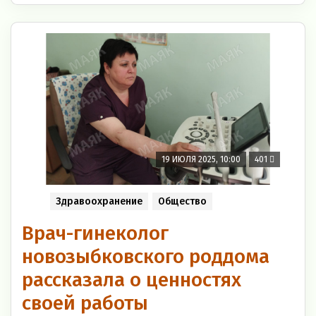
19 ИЮЛЯ 2025, 10:00
401
Здравоохранение
Общество
Врач-гинеколог
новозыбковского роддома
рассказала о ценностях
своей работы