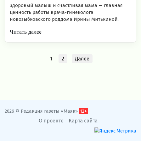
Здоровый малыш и счастливая мама — главная
ценность работы врача-гинеколога
новозыбковского роддома Ирины Митькиной.
Читать далее
1
2
Далее
2026 © Редакция газеты «Маяк»
12+
О проекте
Карта сайта