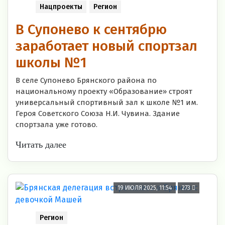
Нацпроекты
Регион
В Супонево к сентябрю
заработает новый спортзал
школы №1
В селе Супонево Брянского района по
национальному проекту «Образование» строят
универсальный спортивный зал к школе №1 им.
Героя Советского Союза Н.И. Чувина. Здание
спортзала уже готово.
Читать далее
19 ИЮЛЯ 2025, 11:54
273
Регион