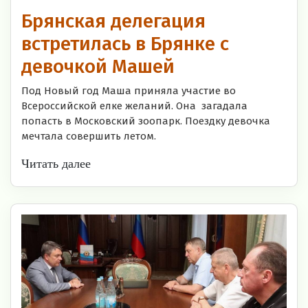
Брянская делегация
встретилась в Брянке с
девочкой Машей
Под Новый год Маша приняла участие во
Всероссийской елке желаний. Она загадала
попасть в Московский зоопарк. Поездку девочка
мечтала совершить летом.
Читать далее