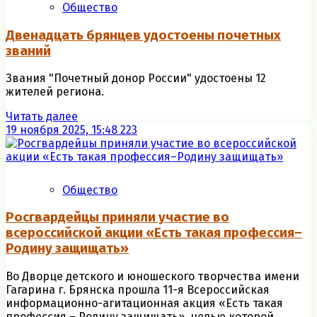
Общество
Двенадцать брянцев удостоены почетных
званий
Звания "Почетный донор России" удостоены 12
жителей региона.
Читать далее
19 ноября 2025, 15:48
223
Общество
Рoсгвардейцы приняли участие во
всероссийской акции «Есть такая профессия–
Родину защищать»
Во Дворце детского и юношеского творчества имени
Гагарина г. Брянска прошла 11-я Всероссийская
информационно-агитационная акция «Есть такая
профессия – Родину защищать», целью которой