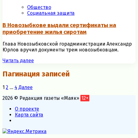
Общество
Социальная защита
В Новозыбкове выдали сертификаты на
приобретение жилья сиротам
Глава Новозыбковской горадминистрации Александр
Юрлов вручил документы трем новозыбковцам.
Читать далее
Пагинация записей
1
2
…
4
Далее
2026 © Редакция газеты «Маяк»
12+
О проекте
Карта сайта