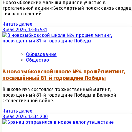
Новозыбковские малыши приняли участие в
трогательной акции «Бессмертный полк»: связь сердец
связь поколений.
Читать далее
8 мая 2026, 13:36
531
Образование
Общество
В новозыбковской школе №4 прошёл митинг,
посвящённый 81-й годовщине Победы
В школе №4 состоялся торжественный митинг,
посвящённый 81-й годовщине Победы в Великой
Отечественной войне.
Читать далее
8 мая 2026, 13:34
200