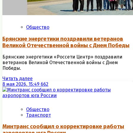
Общество
Брянские энергетики поздравили ветеранов
Великой Отечественной войны с Днем Победы
Брянские энергетики «Россети Центр» поздравили
ветеранов Великой Отечественной войны с Днем
Победы.
Читать далее
8 мая 2026, 15:49
662
Общество
Транспорт
Минтранс сообщил о корректировке работы