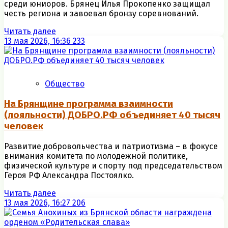
среди юниоров. Брянец Илья Прокопенко защищал
честь региона и завоевал бронзу соревнований.
Читать далее
13 мая 2026, 16:36
233
Общество
На Брянщине программа взаимности
(лояльности) ДОБРО.РФ объединяет 40 тысяч
человек
Развитие добровольчества и патриотизма – в фокусе
внимания комитета по молодежной политике,
физической культуре и спорту под председательством
Героя РФ Александра Постоялко.
Читать далее
13 мая 2026, 16:27
206