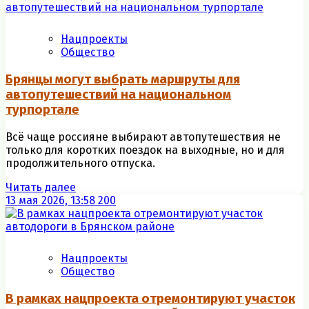
Нацпроекты
Общество
Брянцы могут выбрать маршруты для
автопутeшeствий на национальном
турпортале
Всё чаще россияне выбирают автопутешествия не
только для коротких поездок на выходные, но и для
продолжительного отпуска.
Читать далее
13 мая 2026, 13:58
200
Нацпроекты
Общество
В рамках нацпроекта отремонтируют участок