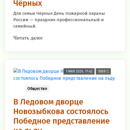
Чёрных
Для семьи Чёрных День пожарной охраны
России — праздник профессиональный и
семейный.
Читать далее
1 МАЯ 2026, 17:42
1069
Общество
В Ледовом дворце
Новозыбкова состоялось
Победное представление