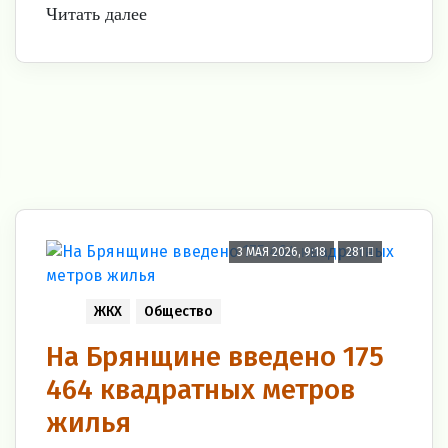
Читать далее
3 МАЯ 2026, 9:18
281
ЖКХ
Общество
На Брянщине введено 175
464 квадратных метров
жилья