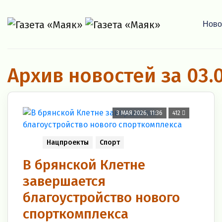
Ново
Архив новостей за 03.
3 МАЯ 2026, 11:36
412
Нацпроекты
Спорт
В брянской Клетне
завершается
благоустройство нового
спорткомплекса