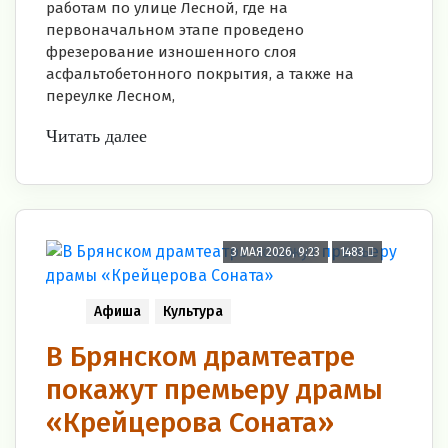
работам по улице Лесной, где на
первоначальном этапе проведено
фрезерование изношенного слоя
асфальтобетонного покрытия, а также на
переулке Лесном,
Читать далее
3 МАЯ 2026, 9:23
1483
Афиша
Культура
В Брянском драмтеатре
покажут премьеру драмы
«Крейцерова Соната»