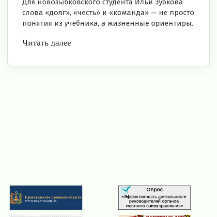
Для новозыбковского студента Ильи Зубкова
слова «долг», «честь» и «команда» — не просто
понятия из учебника, а жизненные ориентиры.
Читать далее