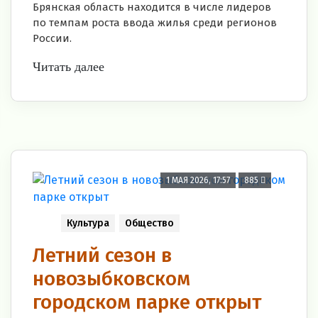
Брянская область находится в числе лидеров
по темпам роста ввода жилья среди регионов
России.
Читать далее
1 МАЯ 2026, 17:57
885
Культура
Общество
Летний сезон в
новозыбковском
городском парке открыт