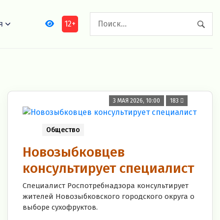
12+
я
3 МАЯ 2026, 10:00
183
Общество
Новозыбковцев
консультирует специалист
Специалист Роспотребнадзора консультирует
жителей Новозыбковского городского округа о
выборе сухофруктов.