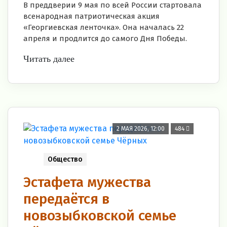
В преддверии 9 мая по всей России стартовала
всенародная патриотическая акция
«Георгиевская ленточка». Она началась 22
апреля и продлится до самого Дня Победы.
Читать далее
2 МАЯ 2026, 12:00
484
Общество
Эстафета мужества
передаётся в
новозыбковской семье