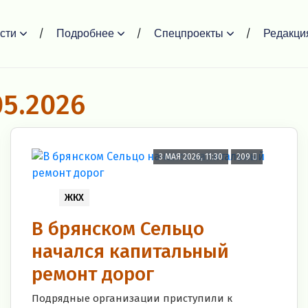
сти
Подробнее
Спецпроекты
Редакци
05.2026
3 МАЯ 2026, 11:30
209
ЖКХ
В брянском Сельцо
начался капитальный
ремонт дорог
Подрядные организации приступили к