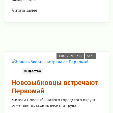
выборе сыра.
Читать далее
1 МАЯ 2026, 12:00
567
Общество
Новозыбковцы встречают
Первомай
Жители Новозыбковского городского округа
отмечают праздник весны и труда.