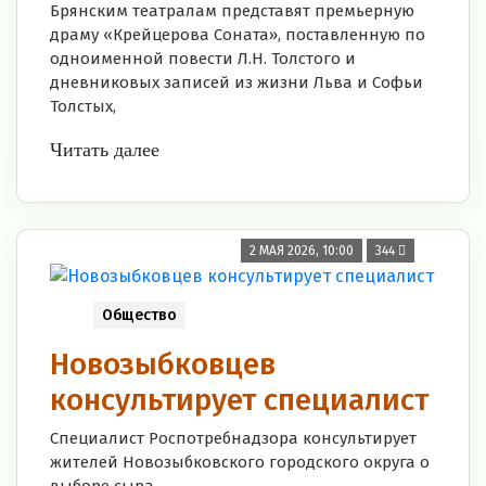
Брянским театралам представят премьерную
драму «Крейцерова Соната», поставленную по
одноименной повести Л.Н. Толстого и
дневниковых записей из жизни Льва и Софьи
Толстых,
Читать далее
2 МАЯ 2026, 10:00
344
Общество
Новозыбковцев
консультирует специалист
Специалист Роспотребнадзора консультирует
жителей Новозыбковского городского округа о