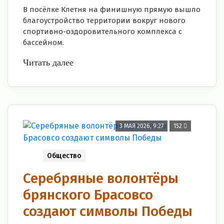
В посёлке Клетня на финишную прямую вышло
благоустройство территории вокруг нового
спортивно-оздоровительного комплекса с
бассейном.
Читать далее
3 МАЯ 2026, 9:27
152
Общество
Серебряные волонтёры
брянского Брасовсо
создают символы Победы