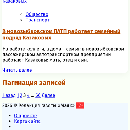
Общество
Транспорт
В новозыбковском ПАТП работает семейный
подряд Казаковых
На работе коллеги, а дома – семья: в новозыбковском
пассажирском автотранспортном предприятии
работают Казаковы: мать, отец и сын.
Читать далее
Пагинация записей
Назад
1
2
3
4
…
66
Далее
2026 © Редакция газеты «Маяк»
12+
О проекте
Карта сайта