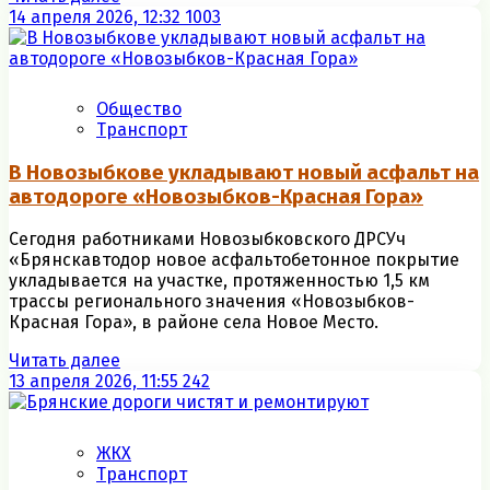
14 апреля 2026, 12:32
1003
Общество
Транспорт
В Новозыбкове укладывают новый асфальт на
автодороге «Новозыбков-Красная Гора»
Сегодня работниками Новозыбковского ДРСУч
«Брянскавтодор новое асфальтобетонное покрытие
укладывается на участке, протяженностью 1,5 км
трассы регионального значения «Новозыбков-
Красная Гора», в районе села Новое Место.
Читать далее
13 апреля 2026, 11:55
242
ЖКХ
Транспорт