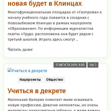
новая будет в Клинцах
Многофункциональная площадка от «Газпрома» к
началу учебного года появится в соседних с
Новозыбковом Клинцах в рамках нацпроекта
«Образование». По информации журналистов
газеты «Труд», расположена она будет рядом с
третьей школой. Играть здесь смогут ...
Читать далее
17 АВГУСТА 2019, 9:00
146
Нацпроекты
Общество
Учиться в декрете
Маленькая Валерия помогает маме осваивать
новую профессию. Девочке непонятны, но очень
интересны разноцветные таблицы, а маме важны