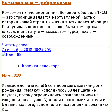
Комсомольцы — добровольцы
Комсомол нынче именинник. Вековой юбилей. ВЛКСМ
— это страница является неотъемлемой частью
истории нашей страны и жизни тысяч новозыбковцев.
Я вступила в комсомол в школе, была комсоргом
класса, в институте — комсоргом курса, после —
освобожденным ...
Читать далее
7 сентября 2018, 10:24
903
Колонка редактора
Нам ‑ 88!
Уважаемые читатели! 5 сентября мы отметили день
рождения. «Маяку» исполнилось 88 лет. Дата не
круглая, потому ограничились поздравлением на
ежедневной летучке. Удивили некоторые читатели и
бывшие коллеги, вспомнили и позвонили в редакцию
с ...