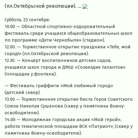
(пл.Октябрьской революции). ...
Суббота, 23 сентября:
10.00 — Областной спортивно-оздоровительный
фестиваль среди учащихся общеобразовательных школ
по программе «Дети Чернобыля» (стадион).
12.00. — Торжественное открытие праздника «Тебе, мой
город!» (пл.Октябрьской революции).
12.30. — Концерт воспитанников детских садов,
учащихся школ города и ДМШ «Созвездие талантов»
(площадка у фонтана).
— Фестиваль граффити «Мой любимый город»
(детский сквер).
13.00 — Торжественное открытие бюста Героя Советского
Союза Николая Сушанова (сквер у памятника Воину-
освободителю).
14.00 — Молодёжная городская акция «Мой герой»,
работа тематической площадки ВСК «Патриот»; (сквер у
памятника Воину-освободителю).