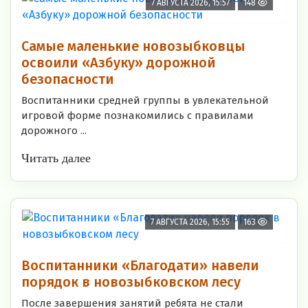
7 АВГУСТА 2026, 15:57
148
Самые маленькие новозыбковцы
освоили «Азбуку» дорожной
безопасности
Воспитанники средней группы в увлекательной
игровой форме познакомились с правилами
дорожного ...
Читать далее
7 АВГУСТА 2026, 15:55
163
Воспитанники «Благодати» навели
порядок в новозыбковском лесу
После завершения занятий ребята не стали