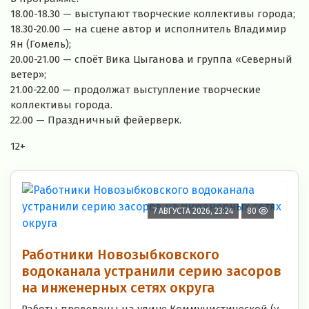
18.00-18.30 — выступают творческие коллективы города;
18.30-20.00 — на сцене автор и исполнитель Владимир
Ян (Гомель);
20.00-21.00 — споёт Вика Цыганова и группа «Северный
ветер»;
21.00-22.00 — продолжат выступление творческие
коллективы города.
22.00 — Праздничный фейерверк.
12+
7 АВГУСТА 2026, 23:24
80
Работники Новозыбковского
водоканала устранили серию засоров
на инженерных сетях округа
Работы проведены на улице Коммунистической (у