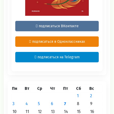
подписаться ВКонтакте
подписаться в Одноклассниках
подписаться на Telegram
Пн
Вт
Ср
Чт
Пт
Сб
Вс
1
2
3
4
5
6
7
8
9
10
11
12
13
14
15
16