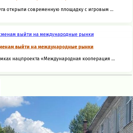
уга открыли современную площадку с игровым ...
сменам выйти на международные рынки
амках нацпроекта «Международная кооперация ...