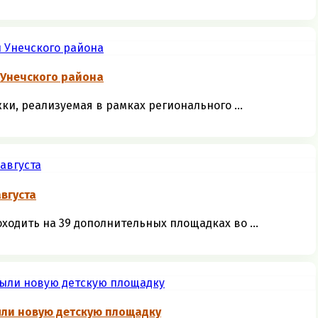
 Унечского района
и, реализуемая в рамках регионального ...
августа
оходить на 39 дополнительных площадках во ...
ыли новую детскую площадку