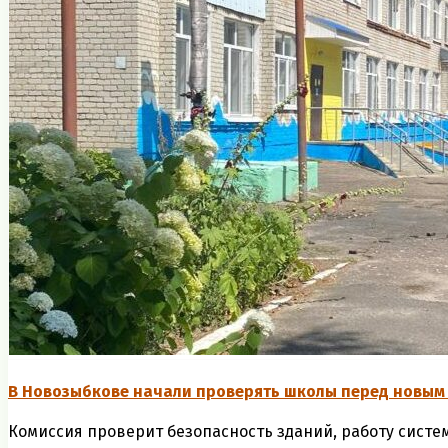
В Новозыбкове начали проверять школы перед новым
Комиссия проверит безопасность зданий, работу систем 