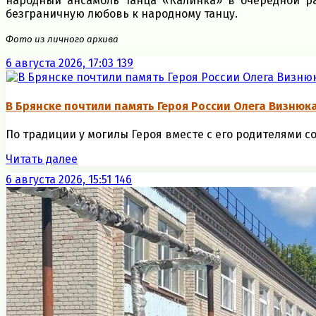
народный ансамбль танца «Калинка» в очередной р
безграничную любовь к народному танцу.
Фото из личного архива
6 августа 2026, 17:03
139
В Брянске почтили память Героя России Олега Визнюк
По традиции у могилы Героя вместе с его родителями со
Читать далее
6 августа 2026, 15:51
146