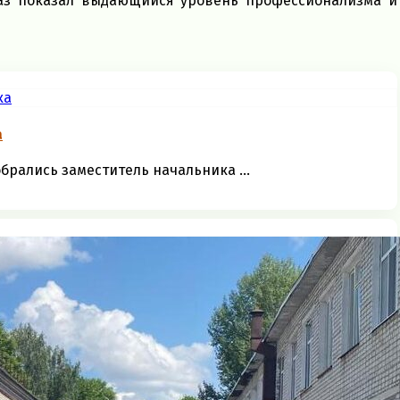
аз показал выдающийся уровень профессионализма и
а
брались заместитель начальника ...