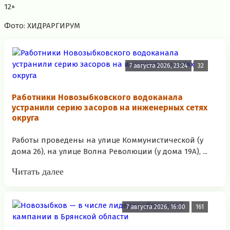
12+
Фото: ХИДРАРГИРУМ
7 августа 2026, 23:24
32
Работники Новозыбковского водоканала
устранили серию засоров на инженерных сетях
округа
Работы проведены на улице Коммунистической (у
дома 26), на улице Волна Революции (у дома 19А), ...
Читать далее
7 августа 2026, 16:00
161