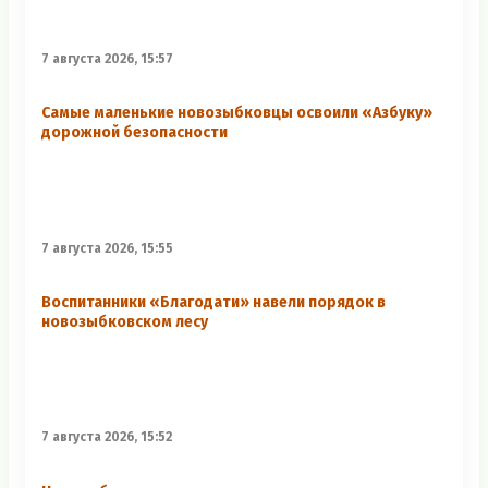
7 августа 2026, 15:57
Самые маленькие новозыбковцы освоили «Азбуку»
дорожной безопасности
7 августа 2026, 15:55
Воспитанники «Благодати» навели порядок в
новозыбковском лесу
7 августа 2026, 15:52