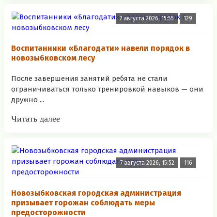
7 августа 2026, 15:55
129
Воспитанники «Благодати» навели порядок в
новозыбковском лесу
После завершения занятий ребята не стали
ограничиваться только тренировкой навыков — они
дружно ...
Читать далее
7 августа 2026, 15:52
116
Новозыбковская городская администрация
призывает горожан соблюдать меры
предосторожности