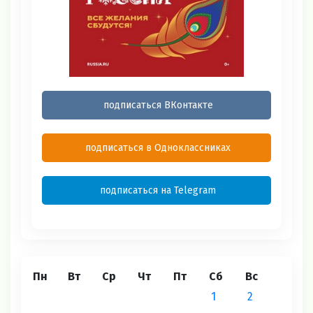
подписаться ВКонтакте
подписаться в Одноклассниках
подписаться на Telegram
Пн
Вт
Ср
Чт
Пт
Сб
Вс
1
2