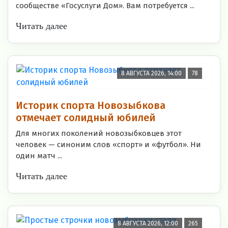
сообществе «Госуслуги Дом». Вам потребуется ...
Читать далее
8 АВГУСТА 2026, 14:00
78
Историк спорта Новозыбкова
отмечает солидный юбилей
Для многих поколений новозыбковцев этот
человек — синоним слов «спорт» и «футбол». Ни
один матч ...
Читать далее
8 АВГУСТА 2026, 12:00
265