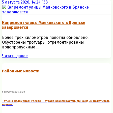
5 августа 2026, 14:24
138
Капремонт улицы Маяковского в Брянске
завершается
Более трех километров полотна обновлено.
Обустроены тротуары, отремонтированы
водопропускные ...
Читать далее
Районные новости
6 августа 2026, 9:28
Татьяна Поддубная: Россия — страна возможностей, где каждый может стать
первым!