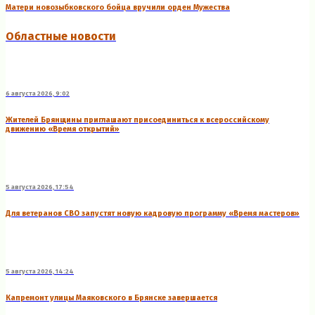
Матери новозыбковского бойца вручили орден Мужества
Областные новости
6 августа 2026, 9:02
Жителей Брянщины приглашают присоединиться к всероссийскому
движению «Время открытий»
5 августа 2026, 17:54
Для ветеранов СВО запустят новую кадровую программу «Время мастеров»
5 августа 2026, 14:24
Капремонт улицы Маяковского в Брянске завершается