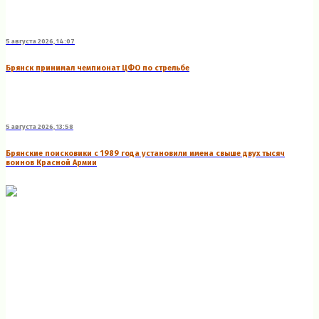
5 августа 2026, 14:07
Брянск принимал чемпионат ЦФО по стрельбе
5 августа 2026, 13:58
Брянские поисковики с 1989 года установили имена свыше двух тысяч
воинов Красной Армии