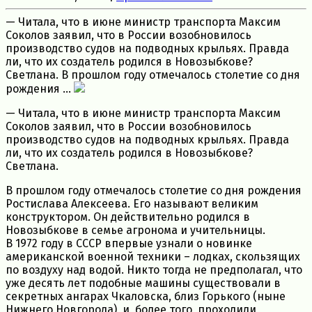
— Читала, что в июне министр транспорта Максим
Соколов заявил, что в России возобновилось
производство судов на подводных крыльях. Правда
ли, что их создатель родился в Новозыбкове?
Светлана. В прошлом году отмечалось столетие со дня
рождения ...
— Читала, что в июне министр транспорта Максим
Соколов заявил, что в России возобновилось
производство судов на подводных крыльях. Правда
ли, что их создатель родился в Новозыбкове?
Светлана.
В прошлом году отмечалось столетие со дня рождения
Ростислава Алексеева. Его называют великим
конструктором. Он действительно родился в
Новозыбкове в семье агронома и учительницы.
В 1972 году в СССР впервые узнали о новинке
американской военной техники – лодках, скользящих
по воздуху над водой. Никто тогда не предполагал, что
уже десять лет подобные машины существовали в
секретных ангарах Чкаловска, близ Горького (ныне
Нижнего Новгорода), и, более того, проходили