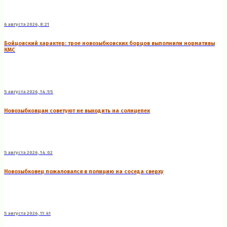
6 августа 2026, 8:21
Бойцовский характер: трое новозыбковских борцов выполнили нормативы
КМС
5 августа 2026, 14:55
Новозыбковцам советуют не выходить на солнцепек
5 августа 2026, 14:02
Новозыбковец пожаловался в полицию на соседа сверху
5 августа 2026, 11:41