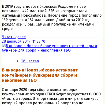
В 2019 году в новозыбковском Роддоме на свет
появилось 449 малышей, 356 из которых стали
жителями Новозыбкова. Население города пополнило
169 девочек и 187 мальчиков. Двойни за 2019 год
рождались 10 раз. Самыми популярными именами
среди ...
Читать далее
28 декабря 2019, 11:55
70
Общество
В январе в Новозыбкове установят
контейнеры и бункеры для сбора и
накопления ТБО
С января 2020 года сбор и вывоз твердых
коммунальных отходов (ТКО) будет осуществлять ООО
«Чистый город». Эта организация выиграла конкурс,
который провел региональный оператор по