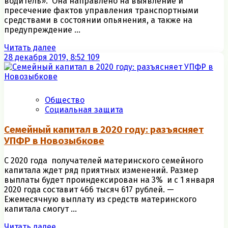
водитель». Она направлено на выявление и
пресечение фактов управления транспортными
средствами в состоянии опьянения, а также на
предупреждение ...
Читать далее
28 декабря 2019, 8:52
109
Общество
Социальная защита
Семейный капитал в 2020 году: разъясняет
УПФР в Новозыбкове
С 2020 года получателей материнского семейного
капитала ждет ряд приятных изменений. Размер
выплаты будет проиндексирован на 3% и с 1 января
2020 года составит 466 тысяч 617 рублей. —
Ежемесячную выплату из средств материнского
капитала смогут ...
Читать далее