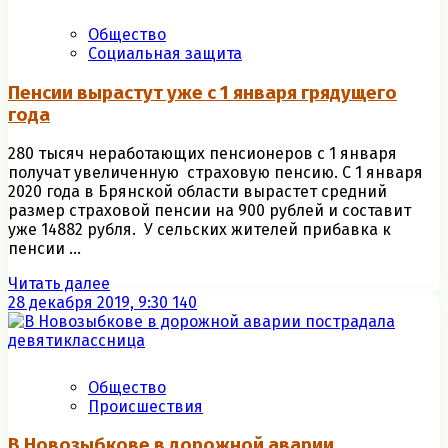
Общество
Социальная защита
Пенсии вырастут уже с 1 января грядущего
года
280 тысяч неработающих пенсионеров с 1 января
получат увеличенную страховую пенсию. С 1 января
2020 года в Брянской области вырастет средний
размер страховой пенсии на 900 рублей и составит
уже 14882 рубля. У сельских жителей прибавка к
пенсии ...
Читать далее
28 декабря 2019, 9:30
140
Общество
Происшествия
В Новозыбкове в дорожной аварии