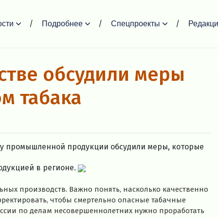
ости
Подробнее
Спецпроекты
Редакц
стве обсудили меры
м табака
ту промышленной продукции обсудили меры, которые
одукцией в регионе.
ных производств. Важно понять, насколько качественно
орректировать, чтобы смертельно опасные табачные
иссии по делам несовершеннолетних нужно проработать