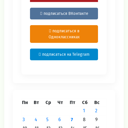
подписаться ВКонтакте
подписаться в
Одноклассниках
подписаться на Telegram
Пн
Вт
Ср
Чт
Пт
Сб
Вс
1
2
3
4
5
6
7
8
9