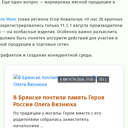
. Еще один вопрос — маркировка
мясной продукции
в
але Макс
глава региона Егор Ковальчук: «У нас 30 крупных
арегистрировались только 11. С 1 августа производители
ря — на колбасные изделия. Особенно важно разъяснить
олжен быть понятен алгоритм действий для участия в
кой продукции в торговые сети».
нтрафактом и создание конкурентной среды.
6 АВГУСТА 2026, 17:03
153
В Брянске почтили память Героя
России Олега Визнюка
По традиции у могилы Героя вместе с его
родителями собрались заместитель
начальника ...