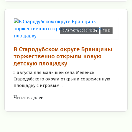
6 АВГУСТА 2026, 15:34
117
В Стародубском округе Брянщины
торжественно открыли новую
детскую площадку
5 августа для малышей села Меленск
Стародубского округа открыли современную
площадку с игровым ...
Читать далее