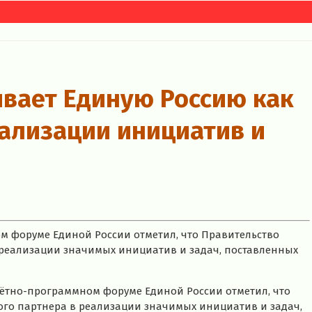
ивает Единую Россию как
ализации инициатив и
м форуме Единой России отметил, что Правительство
 реализации значимых инициатив и задач, поставленных
чётно-программном форуме Единой России отметил, что
ого партнера в реализации значимых инициатив и задач,