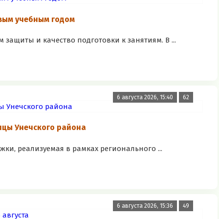
вым учебным годом
 защиты и качество подготовки к занятиям. В ...
6 августа 2026, 15:40
62
ницы Унечского района
ки, реализуемая в рамках регионального ...
6 августа 2026, 15:36
49