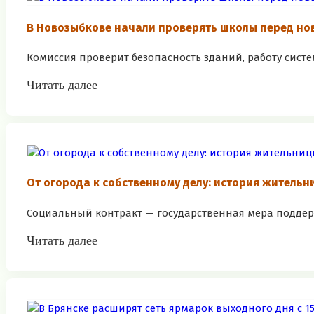
В Новозыбкове начали проверять школы перед но
Комиссия проверит безопасность зданий, работу систем
Читать далее
От огорода к собственному делу: история житель
Социальный контракт — государственная мера поддерж
Читать далее