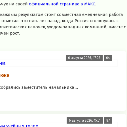
ьчук на своей
официальной странице в МАКС
.
 каждым результатом стоит совместная ежедневная работа
тметил, что пять лет назад, когда Россия столкнулась с
истических цепочек, уходом западных компаний, вместе с
чен рост.
6 августа 2026, 17:03
64
нюка
обрались заместитель начальника ...
6 августа 2026, 15:51
87