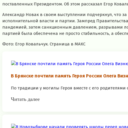
поставленных Президентом. Об этом рассказал Егор Ковал
Александр Новак в своем выступлении подчеркнул, что за
исполнительной власти и партии. Зампред Правительства о
пандемией, затем санкционным давлением, разрывами лог
партией была обеспечена не просто стабильность, а обеспе
Фото: Егор Ковальчук. Страница в МАКС
В Брянске почтили память Героя России Олега Виз
По традиции у могилы Героя вместе с его родителями с
Читать далее