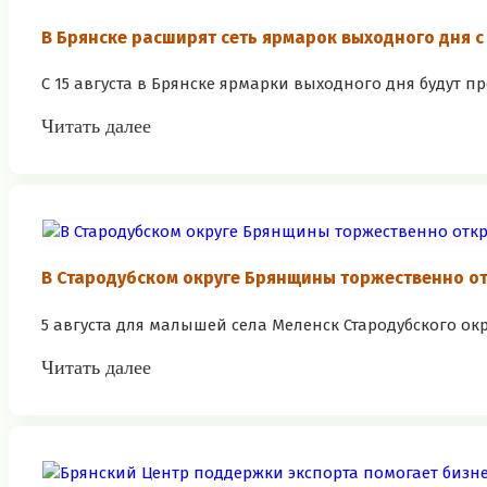
В Брянске расширят сеть ярмарок выходного дня с 
С 15 августа в Брянске ярмарки выходного дня будут п
Читать далее
В Стародубском округе Брянщины торжественно о
5 августа для малышей села Меленск Стародубского ок
Читать далее