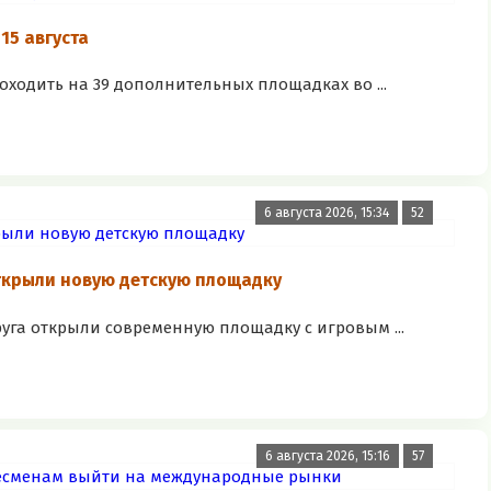
15 августа
роходить на 39 дополнительных площадках во ...
6 августа 2026, 15:34
52
ткрыли новую детскую площадку
руга открыли современную площадку с игровым ...
6 августа 2026, 15:16
57