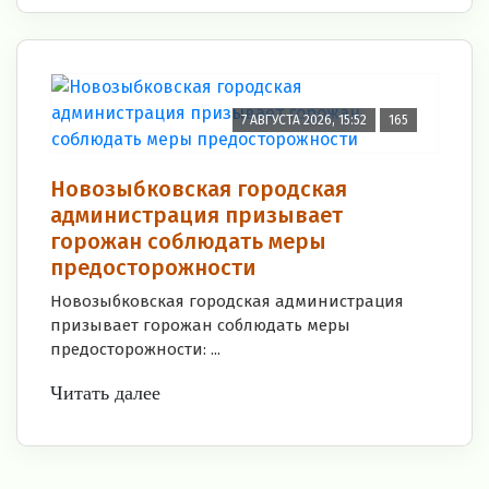
7 АВГУСТА 2026, 15:52
165
Новозыбковская городская
администрация призывает
горожан соблюдать меры
предосторожности
Новозыбковская городская администрация
призывает горожан соблюдать меры
предосторожности: ...
Читать далее