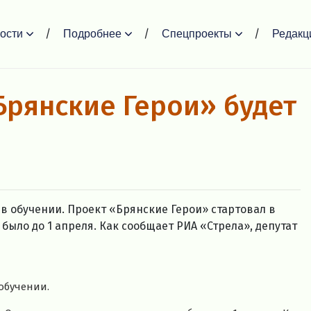
ости
Подробнее
Спецпроекты
Редакц
Брянские Герои» будет
в обучении. Проект «Брянские Герои» стартовал в
 было до 1 апреля. Как сообщает РИА «Стрела», депутат
обучении.