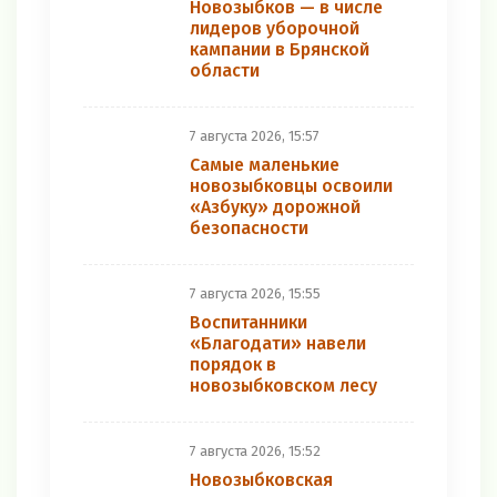
Новозыбков — в числе
лидеров уборочной
кампании в Брянской
области
7 августа 2026, 15:57
Самые маленькие
новозыбковцы освоили
«Азбуку» дорожной
безопасности
7 августа 2026, 15:55
Воспитанники
«Благодати» навели
порядок в
новозыбковском лесу
7 августа 2026, 15:52
Новозыбковская