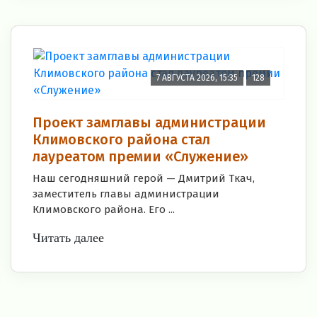
7 АВГУСТА 2026, 15:35
128
Проект замглавы администрации
Климовского района стал
лауреатом премии «Служение»
Наш сегодняшний герой — Дмитрий Ткач,
заместитель главы администрации
Климовского района. Его ...
Читать далее