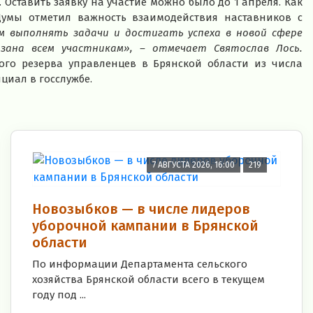
. Оставить заявку на участие можно было до 1 апреля. Как
 Думы отметил важность взаимодействия наставников с
 выполнять задачи и достигать успеха в новой сфере
зана всем участникам», – отмечает Святослав Лось.
го резерва управленцев в Брянской области из числа
циал в госслужбе.
7 АВГУСТА 2026, 16:00
219
Новозыбков — в числе лидеров
уборочной кампании в Брянской
области
По информации Департамента сельского
хозяйства Брянской области всего в текущем
году под ...