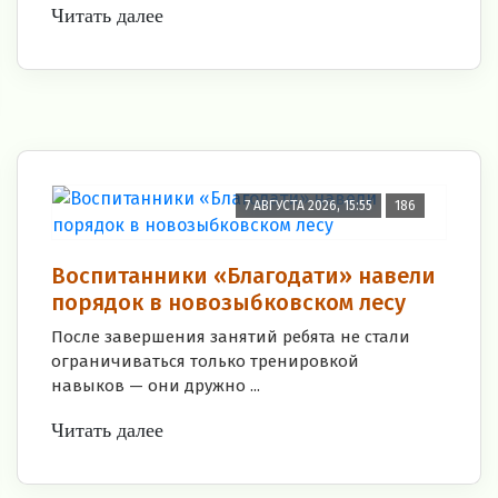
Читать далее
7 АВГУСТА 2026, 15:55
186
Воспитанники «Благодати» навели
порядок в новозыбковском лесу
После завершения занятий ребята не стали
ограничиваться только тренировкой
навыков — они дружно ...
Читать далее