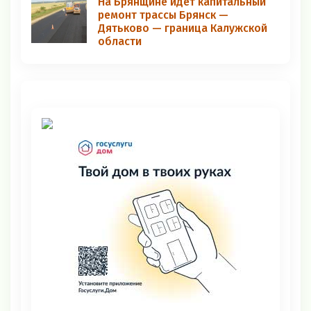
На Брянщине идёт капитальный
ремонт трассы Брянск —
Дятьково — граница Калужской
области