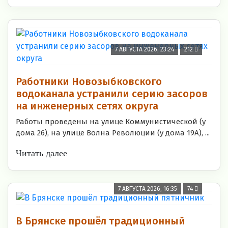
7 АВГУСТА 2026, 23:24
212
Работники Новозыбковского
водоканала устранили серию засоров
на инженерных сетях округа
Работы проведены на улице Коммунистической (у
дома 26), на улице Волна Революции (у дома 19А), ...
Читать далее
7 АВГУСТА 2026, 16:35
74
В Брянске прошёл традиционный