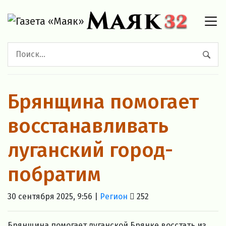
Брянщина помогает
восстанавливать
луганский город-
побратим
30 сентября 2025, 9:56 |
Регион
252
Брянщина помогает луганской Брянке восстать из