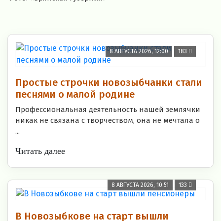
8 АВГУСТА 2026, 12:00
183
Простые строчки новозыбчанки стали
песнями о малой родине
Профессиональная деятельность нашей землячки
никак не связана с творчеством, она не мечтала о
...
Читать далее
8 АВГУСТА 2026, 10:51
133
В Новозыбкове на старт вышли