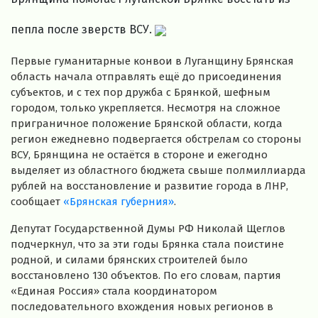
пепла после зверств ВСУ.
Первые гуманитарные конвои в Луганщину Брянская
область начала отправлять ещё до присоединения
субъектов, и с тех пор дружба с Брянкой, шефным
городом, только укрепляется. Несмотря на сложное
приграничное положение Брянской области, когда
регион ежедневно подвергается обстрелам со стороны
ВСУ, Брянщина не остаётся в стороне и ежегодно
выделяет из областного бюджета свыше полмиллиарда
рублей на восстановление и развитие города в ЛНР,
сообщает
«Брянская губерния»
.
Депутат Государственной Думы РФ Николай Щеглов
подчеркнул, что за эти годы Брянка стала поистине
родной, и силами брянских строителей было
восстановлено 130 объектов. По его словам, партия
«Единая Россия» стала координатором
последовательного вхождения новых регионов в