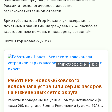
обеспечение продовольственной независимости
России и технологическое лидерство
сельскохозяйственной отрасли.
Врио губернатора Егор Ковальчук поздравил с
почетными званиями награждаемых: «Спасибо за
всестороннюю помощь и поддержку региона!»
Фото: Егор Ковальчук МАХ
7 АВГУСТА 2026, 23:24
32
Работники Новозыбковского
водоканала устранили серию засоров
на инженерных сетях округа
Работы проведены на улице Коммунистической (у
дома 26), на улице Волна Революции (у дома 19А), ...