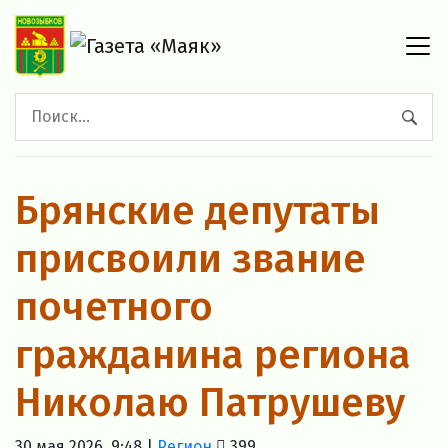
Брянские депутаты
присвоили звание
почетного
гражданина региона
Николаю Патрушеву
30 мая 2026, 9:48 |
Регион
399