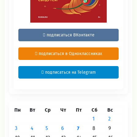
подписаться ВКонтакте
подписаться в Одноклассниках
подписаться на Telegram
Пн
Вт
Ср
Чт
Пт
Сб
Вс
1
2
3
4
5
6
7
8
9