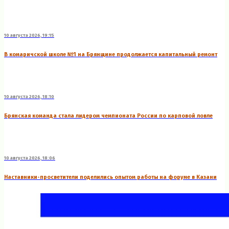
10 августа 2026, 19:15
В комаричской школе №1 на Брянщине продолжается капитальный ремонт
10 августа 2026, 18:10
Брянская команда стала лидером чемпионата России по карповой ловле
10 августа 2026, 18:06
Наставники-просветители поделились опытом работы на форуме в Казани