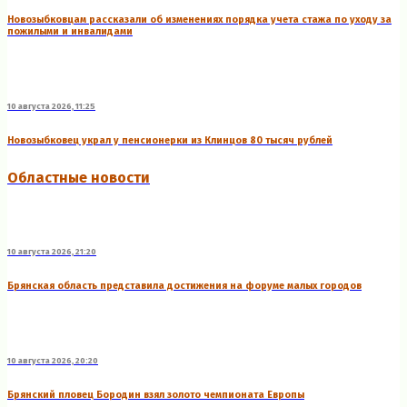
Новозыбковцам рассказали об изменениях порядка учета стажа по уходу за
пожилыми и инвалидами
10 августа 2026, 11:25
Новозыбковец украл у пенсионерки из Клинцов 80 тысяч рублей
Областные новости
10 августа 2026, 21:20
Брянская область представила достижения на форуме малых городов
10 августа 2026, 20:20
Брянский пловец Бородин взял золото чемпионата Европы