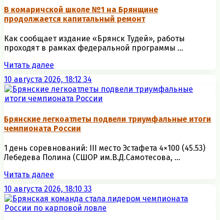
В комаричской школе №1 на Брянщине
продолжается капитальный ремонт
Как сообщает издание «Брянск Тудей», работы
проходят в рамках федеральной программы ...
Читать далее
10 августа 2026, 18:12
34
Брянские легкоатлеты подвели триумфальные итоги
чемпионата России
1 день соревнований: III место Эстафета 4×100 (45.53)
Лебедева Полина (СШОР им.В.Д.Самотесова, ...
Читать далее
10 августа 2026, 18:10
33