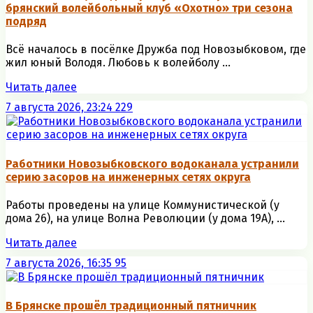
брянский волейбольный клуб «Охотно» три сезона
подряд
Всё началось в посёлке Дружба под Новозыбковом, где
жил юный Володя. Любовь к волейболу ...
Читать далее
7 августа 2026, 23:24
229
Работники Новозыбковского водоканала устранили
серию засоров на инженерных сетях округа
Работы проведены на улице Коммунистической (у
дома 26), на улице Волна Революции (у дома 19А), ...
Читать далее
7 августа 2026, 16:35
95
В Брянске прошёл традиционный пятничник