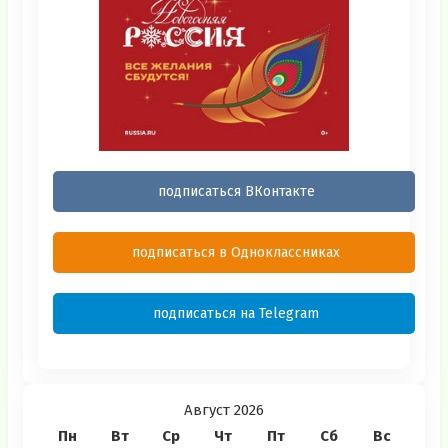
подписаться ВКонтакте
подписаться в Одноклассниках
подписаться на Telegram
Август 2026
Пн
Вт
Ср
Чт
Пт
Сб
Вс