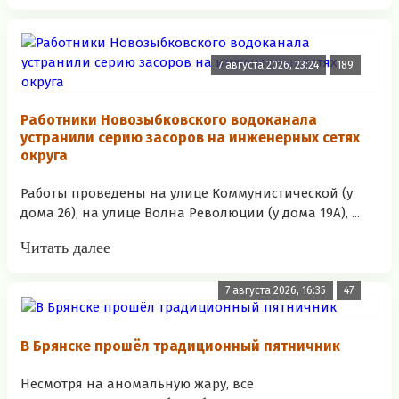
7 августа 2026, 23:24
189
Работники Новозыбковского водоканала
устранили серию засоров на инженерных сетях
округа
Работы проведены на улице Коммунистической (у
дома 26), на улице Волна Революции (у дома 19А), ...
Читать далее
7 августа 2026, 16:35
47
В Брянске прошёл традиционный пятничник
Несмотря на аномальную жару, все