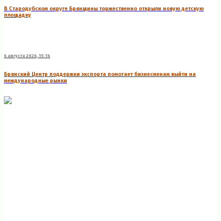
В Стародубском округе Брянщины торжественно открыли новую детскую
площадку
6 августа 2026, 15:16
Брянский Центр поддержки экспорта помогает бизнесменам выйти на
международные рынки