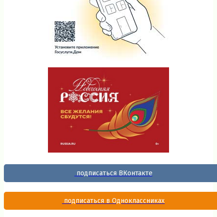
подписаться ВКонтакте
подписаться в Одноклассниках