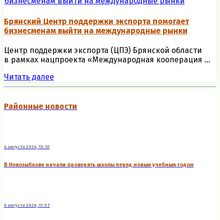
Брянский Центр поддержки экспорта помогает
бизнесменам выйти на международные рынки
Центр поддержки экспорта (ЦПЭ) Брянской области
в рамках нацпроекта «Международная кооперация ...
Читать далее
Районные новости
6 августа 2026, 15:51
В Новозыбкове начали проверять школы перед новым учебным годом
6 августа 2026, 11:57