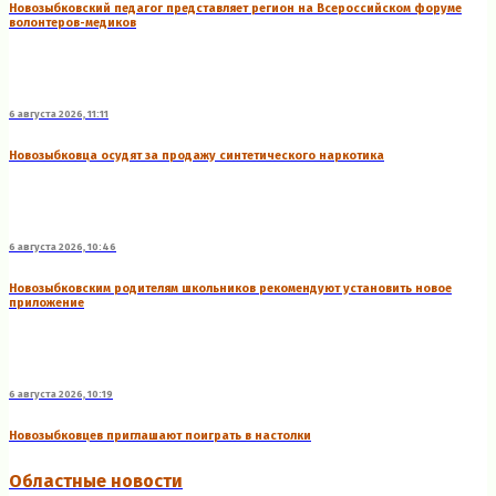
Новозыбковский педагог представляет регион на Всероссийском форуме
волонтеров-медиков
6 августа 2026, 11:11
Новозыбковца осудят за продажу синтетического наркотика
6 августа 2026, 10:46
Новозыбковским родителям школьников рекомендуют установить новое
приложение
6 августа 2026, 10:19
Новозыбковцев приглашают поиграть в настолки
Областные новости