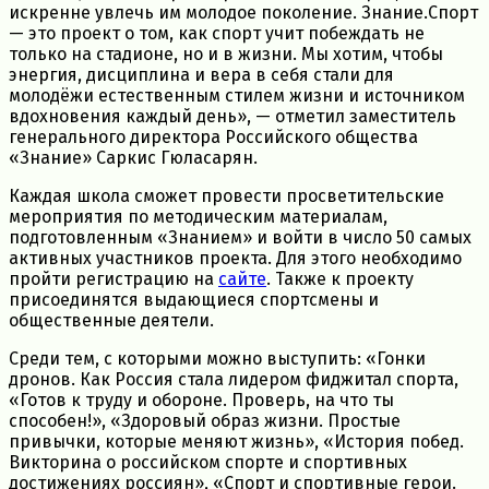
искренне увлечь им молодое поколение. Знание.Спорт
— это проект о том, как спорт учит побеждать не
только на стадионе, но и в жизни. Мы хотим, чтобы
энергия, дисциплина и вера в себя стали для
молодёжи естественным стилем жизни и источником
вдохновения каждый день», — отметил заместитель
генерального директора Российского общества
«Знание» Саркис Гюласарян.
Каждая школа сможет провести просветительские
мероприятия по методическим материалам,
подготовленным «Знанием» и войти в число 50 самых
активных участников проекта. Для этого необходимо
пройти регистрацию на
сайте
. Также к проекту
присоединятся выдающиеся спортсмены и
общественные деятели.
Среди тем, с которыми можно выступить: «Гонки
дронов. Как Россия стала лидером фиджитал спорта,
«Готов к труду и обороне. Проверь, на что ты
способен!», «Здоровый образ жизни. Простые
привычки, которые меняют жизнь», «История побед.
Викторина о российском спорте и спортивных
достижениях россиян», «Спорт и спортивные герои.