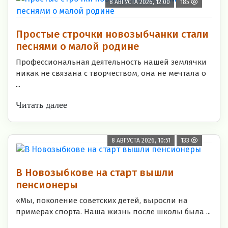
8 АВГУСТА 2026, 12:00
185
Простые строчки новозыбчанки стали
песнями о малой родине
Профессиональная деятельность нашей землячки
никак не связана с творчеством, она не мечтала о
...
Читать далее
8 АВГУСТА 2026, 10:51
133
В Новозыбкове на старт вышли
пенсионеры
«Мы, поколение советских детей, выросли на
примерах спорта. Наша жизнь после школы была ...