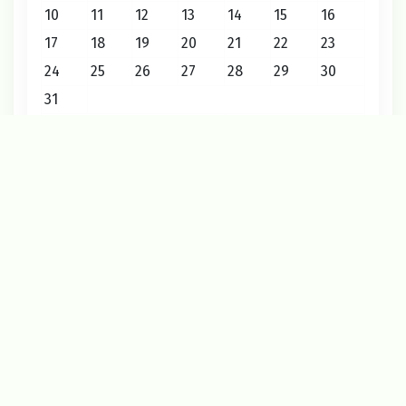
10
11
12
13
14
15
16
17
18
19
20
21
22
23
24
25
26
27
28
29
30
31
« Июл
Август 2026
2026 © Редакция газеты «Маяк»
12+
О проекте
Карта сайта