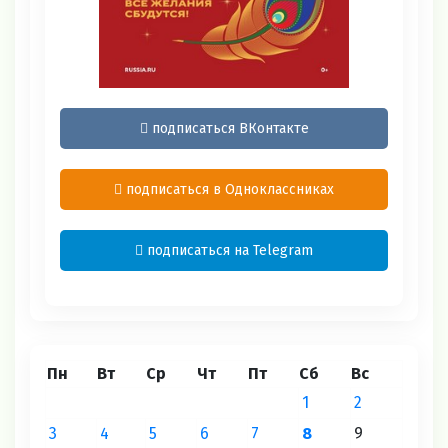
подписаться ВКонтакте
подписаться в Одноклассниках
подписаться на Telegram
Пн
Вт
Ср
Чт
Пт
Сб
Вс
1
2
3
4
5
6
7
8
9