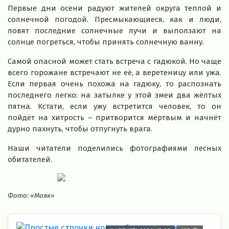
Первые дни осени радуют жителей округа теплой и
солнечной погодой. Пресмыкающиеся, как и люди,
ловят последние солнечные лучи и выползают на
солнце погреться, чтобы принять солнечную ванну.
Самой опасной может стать встреча с гадюкой. Но чаще
всего горожане встречают не её, а веретеницу или ужа.
Если первая очень похожа на гадюку, то распознать
последнего легко: на затылке у этой змеи два жёлтых
пятна. Кстати, если ужу встретится человек, то он
пойдёт на хитрость – притворится мёртвым и начнёт
дурно пахнуть, чтобы отпугнуть врага.
Наши читатели поделились фотографиями лесных
обитателей.
Фото: «Маяк»