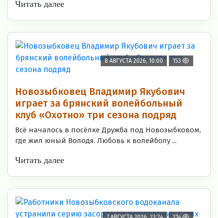
Читать далее
8 АВГУСТА 2026, 10:00
153
Новозыбковец Владимир Якубович
играет за брянский волейбольный
клуб «Охотно» три сезона подряд
Всё началось в посёлке Дружба под Новозыбковом,
где жил юный Володя. Любовь к волейболу ...
Читать далее
7 АВГУСТА 2026, 23:24
214