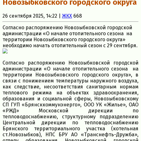
Новозыбковского городского округа
26 сентября 2025, 14:22 |
ЖКХ
668
Согласно распоряжению Новозыбковской городской
администрации «О начале отопительного сезона на
территории Новозыбковского городского округа»
необходимо начать отопительный сезон с 29 сентября.
Согласно распоряжению Новозыбковской городской
администрации «О начале отопительного сезона на
территории Новозыбковского городского округа», в
связи с понижением температуры наружного воздуха,
как следствие, несоответствия санитарным нормам
теплового режима на объектах здравоохранения,
образования и социальной сферы, Новозыбковскому
СП ГУП «Брянсккоммунэнерго», ООО УК «Жилье», ОАО
«РЖД» Московской дирекции по
тепловодоснабжению, структурному подразделению
Центральной дирекции по тепловодоснабжению
Брянского территориального участка (котельная
ст.Новозыбков), НПС БРУ АО «Транснефть-Дружба»,
отделу образования Новозыбковской городской