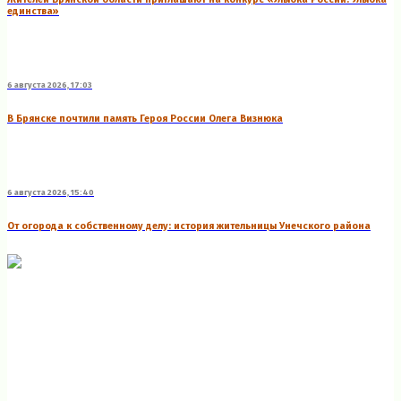
единства»
6 августа 2026, 17:03
В Брянске почтили память Героя России Олега Визнюка
6 августа 2026, 15:40
От огорода к собственному делу: история жительницы Унечского района