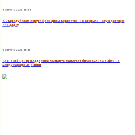
6 августа 2026, 15:34
В Стародубском округе Брянщины торжественно открыли новую детскую
площадку
6 августа 2026, 15:16
Брянский Центр поддержки экспорта помогает бизнесменам выйти на
международные рынки