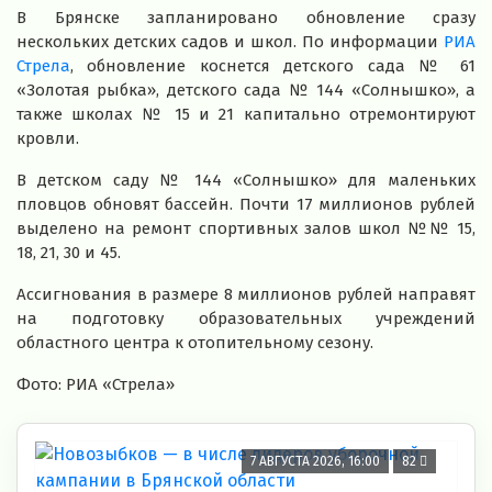
В Брянске запланировано обновление сразу
нескольких детских садов и школ. По информации
РИА
Стрела
, обновление коснется детского сада № 61
«Золотая рыбка», детского сада № 144 «Солнышко», а
также школах № 15 и 21 капитально отремонтируют
кровли.
В детском саду № 144 «Солнышко» для маленьких
пловцов обновят бассейн. Почти 17 миллионов рублей
выделено на ремонт спортивных залов школ №№ 15,
18, 21, 30 и 45.
Ассигнования в размере 8 миллионов рублей направят
на подготовку образовательных учреждений
областного центра к отопительному сезону.
Фото: РИА «Стрела»
7 АВГУСТА 2026, 16:00
82