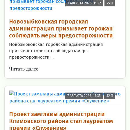
7 АВГУСТА 2026, 15:52
75
Новозыбковская городская
администрация призывает горожан
соблюдать меры предосторожности
Новозыбковская городская администрация
призывает горожан соблюдать меры
предосторожности: ...
Читать далее
7 АВГУСТА 2026, 15:35
52
Проект замглавы администрации
Климовского района стал лауреатом
премии «Служение»