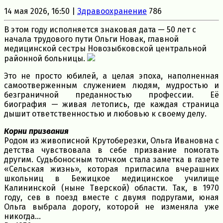
14 мая 2026, 16:50 |
Здравоохранение
786
В этом году исполняется знаковая дата — 50 лет с
начала трудового пути Ольги Новак, главной
медицинской сестры Новозыбковской центральной
районной больницы.
Это не просто юбилей, а целая эпоха, наполненная
самоотверженным служением людям, мудростью и
безграничной преданностью профессии. Её
биография — живая летопись, где каждая страница
дышит ответственностью и любовью к своему делу.
Корни призвания
Родом из живописной Крутоберезки, Ольга Ивановна с
детства чувствовала в себе призвание помогать
другим. Судьбоносным толчком стала заметка в газете
«Сельская жизнь», которая пригласила вчерашних
школьниц в Бежицкое медицинское училище
Калининской (ныне Тверской) области. Так, в 1970
году, сев в поезд вместе с двумя подругами, юная
Ольга выбрала дорогу, которой не изменяла уже
никогда…