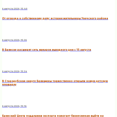
6 августа 2026, 15:40
От огорода к собственному делу: история жительницы Унечского района
6 августа 2026, 15:36
В Брянске расширят сеть ярмарок выходного дня с 15 августа
6 августа 2026, 15:34
В Стародубском округе Брянщины торжественно открыли новую детскую
площадку
6 августа 2026, 15:16
Брянский Центр поддержки экспорта помогает бизнесменам выйти на