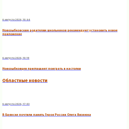
6 августа 2026, 10:46
Новозыбковским родителям школьников рекомендуют установить новое
приложение
6 августа 2026, 10:19
Новозыбковцев приглашают поиграть в настолки
Областные новости
6 августа 2026, 17:03
В Брянске почтили память Героя России Олега Визнюка