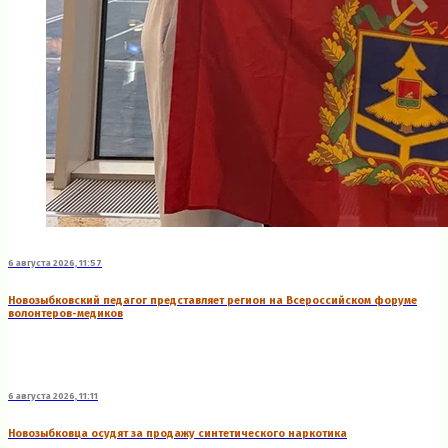
6 августа 2026, 11:57
Новозыбковский педагог представляет регион на Всероссийском форуме
волонтеров-медиков
6 августа 2026, 11:11
Новозыбковца осудят за продажу синтетического наркотика