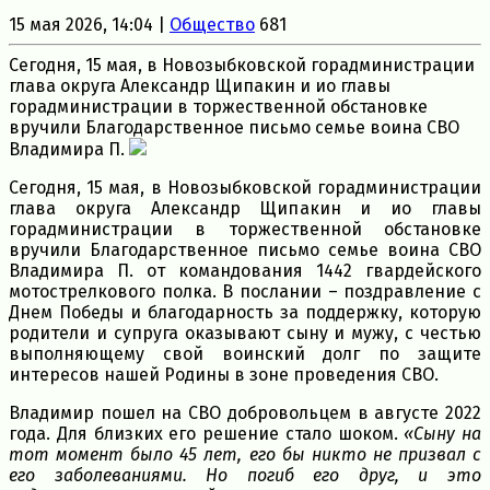
15 мая 2026, 14:04 |
Общество
681
Сегодня, 15 мая, в Новозыбковской горадминистрации
глава округа Александр Щипакин и ио главы
горадминистрации в торжественной обстановке
вручили Благодарственное письмо семье воина СВО
Владимира П.
Сегодня, 15 мая, в Новозыбковской горадминистрации
глава округа Александр Щипакин и ио главы
горадминистрации в торжественной обстановке
вручили Благодарственное письмо семье воина СВО
Владимира П. от командования 1442 гвардейского
мотострелкового полка. В послании – поздравление с
Днем Победы и благодарность за поддержку, которую
родители и супруга оказывают сыну и мужу, с честью
выполняющему свой воинский долг по защите
интересов нашей Родины в зоне проведения СВО.
Владимир пошел на СВО добровольцем в августе 2022
года. Для близких его решение стало шоком.
«Сыну на
тот момент было 45 лет, его бы никто не призвал с
его заболеваниями. Но погиб его друг, и это