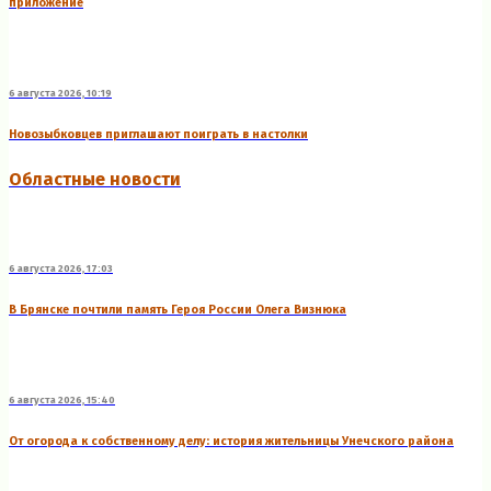
приложение
6 августа 2026, 10:19
Новозыбковцев приглашают поиграть в настолки
Областные новости
6 августа 2026, 17:03
В Брянске почтили память Героя России Олега Визнюка
6 августа 2026, 15:40
От огорода к собственному делу: история жительницы Унечского района