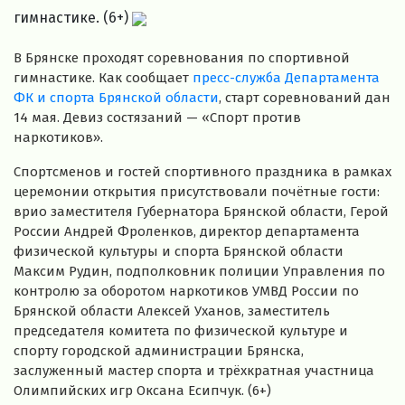
гимнастике. (6+)
В Брянске проходят соревнования по спортивной
гимнастике. Как сообщает
пресс-служба Департамента
ФК и спорта Брянской области
, старт соревнований дан
14 мая. Девиз состязаний — «Спорт против
наркотиков».
Спортсменов и гостей спортивного праздника в рамках
церемонии открытия присутствовали почётные гости:
врио заместителя Губернатора Брянской области, Герой
России Андрей Фроленков, директор департамента
физической культуры и спорта Брянской области
Максим Рудин, подполковник полиции Управления по
контролю за оборотом наркотиков УМВД России по
Брянской области Алексей Уханов, заместитель
председателя комитета по физической культуре и
спорту городской администрации Брянска,
заслуженный мастер спорта и трёхкратная участница
Олимпийских игр Оксана Есипчук. (6+)