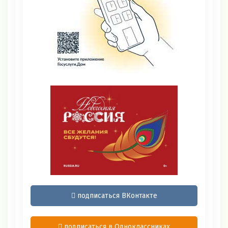
подписаться ВКонтакте
подписаться в Одноклассниках