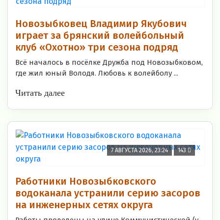
Новозыбковец Владимир Якубович
играет за брянский волейбольный
клуб «Охотно» три сезона подряд
Всё началось в посёлке Дружба под Новозыбковом,
где жил юный Володя. Любовь к волейболу ...
Читать далее
7 АВГУСТА 2026, 23:24
143
Работники Новозыбковского
водоканала устранили серию засоров
на инженерных сетях округа
Работы проведены на улице Коммунистической (у