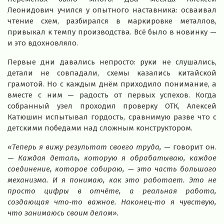
Леонидович учился у опытного наставника: осваивал
чтение схем, разбирался в маркировке металлов,
привыкал к темпу производства. Всё было в новинку —
и это вдохновляло.
Первые дни давались непросто: руки не слушались,
детали не совпадали, схемы казались китайской
грамотой. Но с каждым днём приходило понимание, а
вместе с ним — радость от первых успехов. Когда
собранный узел проходил проверку ОТК, Алексей
Катюшин испытывал гордость, сравнимую разве что с
детскими победами над сложным конструктором.
«Теперь я вижу результат своего труда,
— говорит он.
—
Каждая деталь, которую я обрабатываю, каждое
соединение, которое собираю, — это часть большого
механизма. И я понимаю, как это работает. Это не
просто цифры в отчёте, а реальная работа,
создающая что‑то важное. Наконец‑то я чувствую,
что занимаюсь своим делом».