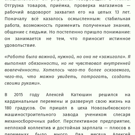
Отгрузка товаров, приёмка, проверка магазинов —
рабочий водоворот захватил его на целых 13 лет.
Поначалу всё казалось осмысленным: стабильная
работа, возможность применить полученные знания,
общение с людьми. Но постепенно пришло понимание:
он занимается не тем, что приносит истинное
удовольствие.
«Работа была важной, нужной, но она не «зажигала». Я
выполнял обязанности, но не чувствовал внутренней
вовлечённости. Хотелось чего‑то более осязаемого,
чего‑то, что можно увидеть, потрогать, создать
своими руками».
В 2015 году Алексей Катюшин решился на
кардинальные перемены и развернул свою жизнь на
180 градусов. Он пришёл в цеха Новозыбковского
машиностроительного завода учеником слесаря
механосборочных работ. Перспективное предприятие,
неплохой коллектив и достойная зарплата — плюсов в
переменах было много. Два месяца Алексей