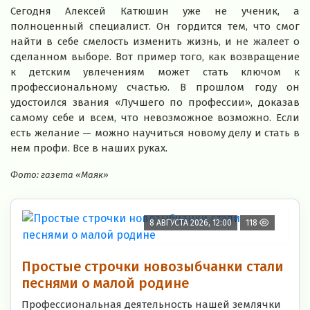
Сегодня Алексей Катюшин уже не ученик, а
полноценный специалист. Он гордится тем, что смог
найти в себе смелость изменить жизнь, и не жалеет о
сделанном выборе. Вот пример того, как возвращение
к детским увлечениям может стать ключом к
профессиональному счастью. В прошлом году он
удостоился звания «Лучшего по профессии», доказав
самому себе и всем, что невозможное возможно. Если
есть желание — можно научиться новому делу и стать в
нем профи. Все в наших руках.
Фото: газета «Маяк»
8 АВГУСТА 2026, 12:00
118
Простые строчки новозыбчанки стали
песнями о малой родине
Профессиональная деятельность нашей землячки