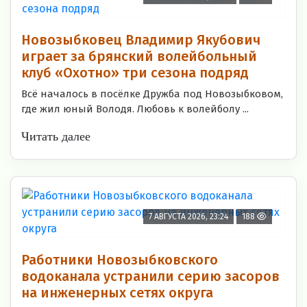
Новозыбковец Владимир Якубович
играет за брянский волейбольный
клуб «Охотно» три сезона подряд
Всё началось в посёлке Дружба под Новозыбковом,
где жил юный Володя. Любовь к волейболу ...
Читать далее
7 АВГУСТА 2026, 23:24
188
Работники Новозыбковского
водоканала устранили серию засоров
на инженерных сетях округа