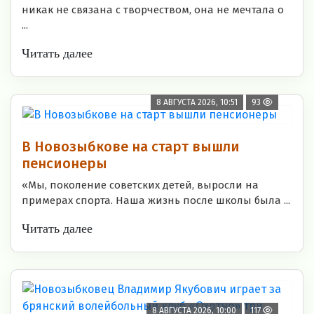
никак не связана с творчеством, она не мечтала о
...
Читать далее
8 АВГУСТА 2026, 10:51
93
В Новозыбкове на старт вышли
пенсионеры
«Мы, поколение советских детей, выросли на
примерах спорта. Наша жизнь после школы была ...
Читать далее
8 АВГУСТА 2026, 10:00
117