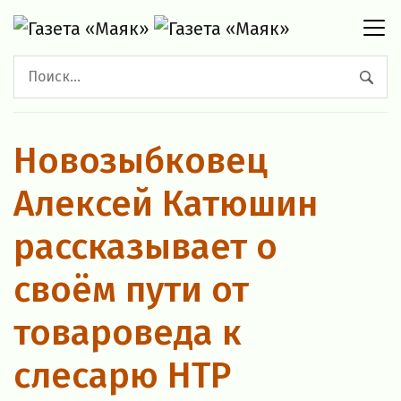
Новозыбковец
Алексей Катюшин
рассказывает о
своём пути от
товароведа к
слесарю НТР