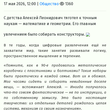
17 мая 2026, 12:00 |
Общество
1360
С детства Алексей Леонидович тяготел к точным
наукам — математике и геометрии. Его главным
увлечением было собирать конструкторы.
В те годы, когда цифровые развлечения ещё не
захватили мир, такие занятия развивали логику,
пространственное мышление и терпение.
«Помните, как в 90‑е продавались металлические
коробочки с пластинками и болтиками? Такие наборы
были практически в каждой семье. Вот их я обожал.
Мог часами сидеть и собирать невиданные доселе
вещи,
— вспоминает Алексей. —
Иногда получалось
что‑то совсем фантастическое — не по инструкции, а
по собственному замыслу. Это было настоящее
творчество: из отдельных деталей рождалась целая
система, механизм со своим назначением».