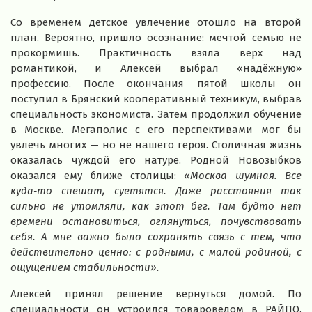
Со временем детское увлечение отошло на второй
план. Вероятно, пришло осознание: мечтой семью не
прокормишь. Практичность взяла верх над
романтикой, и Алексей выбрал «надёжную»
профессию. После окончания пятой школы он
поступил в Брянский кооперативный техникум, выбрав
специальность экономиста. Затем продолжил обучение
в Москве. Мегаполис с его перспективами мог бы
увлечь многих — но не нашего героя. Столичная жизнь
оказалась чуждой его натуре. Родной Новозыбков
оказался ему ближе столицы:
«Москва шумная. Все
куда‑то спешат, суетятся. Даже расстояния так
сильно не утомляли, как этот бег. Там будто нет
времени остановиться, оглянуться, почувствовать
себя. А мне важно было сохранять связь с тем, что
действительно ценно: с родными, с малой родиной, с
ощущением стабильности».
Алексей принял решение вернуться домой. По
специальности он устроился товароведом в РАЙПО.