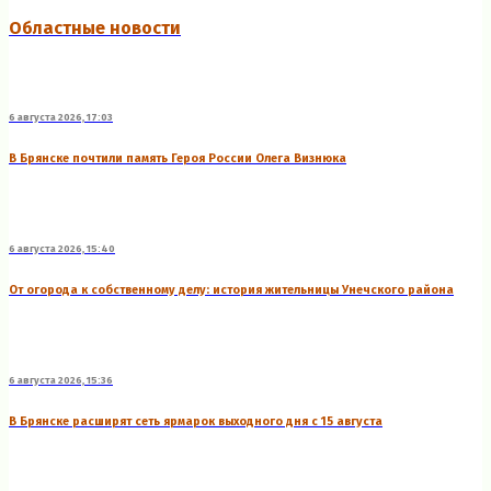
Областные новости
6 августа 2026, 17:03
В Брянске почтили память Героя России Олега Визнюка
6 августа 2026, 15:40
От огорода к собственному делу: история жительницы Унечского района
6 августа 2026, 15:36
В Брянске расширят сеть ярмарок выходного дня с 15 августа