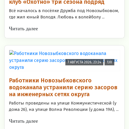
клуб «Охотно» три сезона подряд
Всё началось в посёлке Дружба под Новозыбковом,
где жил юный Володя. Любовь к волейболу ...
Читать далее
7 АВГУСТА 2026, 23:24
130
Работники Новозыбковского
водоканала устранили серию засоров
на инженерных сетях округа
Работы проведены на улице Коммунистической (у
дома 26), на улице Волна Революции (у дома 19А), ...
Читать далее