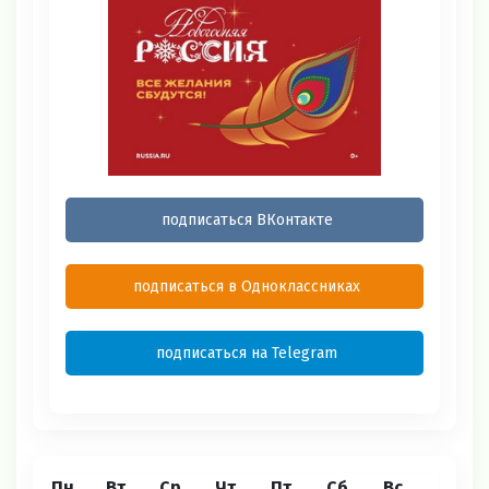
подписаться ВКонтакте
подписаться в Одноклассниках
подписаться на Telegram
Пн
Вт
Ср
Чт
Пт
Сб
Вс