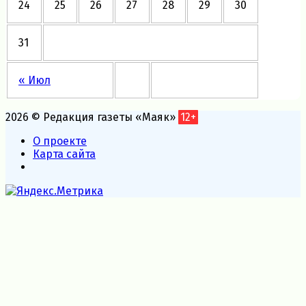
24
25
26
27
28
29
30
31
« Июл
2026 © Редакция газеты «Маяк»
12+
О проекте
Карта сайта