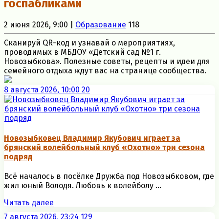
госпабликами
2 июня 2026, 9:00 |
Образование
118
Сканируй QR-код и узнавай о мероприятиях,
проводимых в МБДОУ «Детский сад №1 г.
Новозыбкова». Полезные советы, рецепты и идеи для
семейного отдыха ждут вас на странице сообщества.
8 августа 2026, 10:00
20
Новозыбковец Владимир Якубович играет за
брянский волейбольный клуб «Охотно» три сезона
подряд
Всё началось в посёлке Дружба под Новозыбковом, где
жил юный Володя. Любовь к волейболу ...
Читать далее
7 августа 2026, 23:24
129