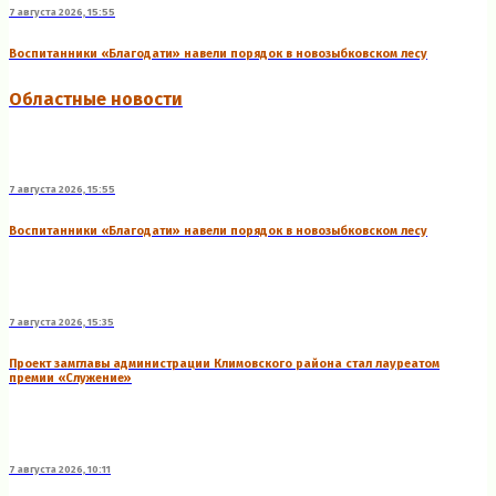
7 августа 2026, 15:55
Воспитанники «Благодати» навели порядок в новозыбковском лесу
Областные новости
7 августа 2026, 15:55
Воспитанники «Благодати» навели порядок в новозыбковском лесу
7 августа 2026, 15:35
Проект замглавы администрации Климовского района стал лауреатом
премии «Служение»
7 августа 2026, 10:11