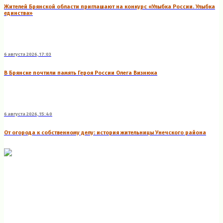
Жителей Брянской области приглашают на конкурс «Улыбка России. Улыбка
единства»
6 августа 2026, 17:03
В Брянске почтили память Героя России Олега Визнюка
6 августа 2026, 15:40
От огорода к собственному делу: история жительницы Унечского района