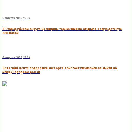
6 августа 2026, 15:34
В Стародубском округе Брянщины торжественно открыли новую детскую
площадку
6 августа 2026, 15:16
Брянский Центр поддержки экспорта помогает бизнесменам выйти на
международные рынки