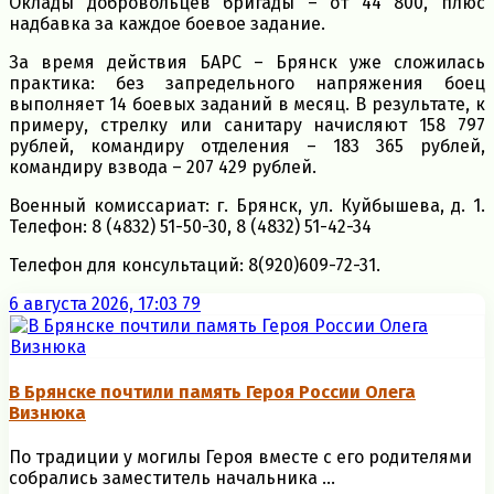
Оклады добровольцев бригады – от 44 800, плюс
надбавка за каждое боевое задание.
За время действия БАРС – Брянск уже сложилась
практика: без запредельного напряжения боец
выполняет 14 боевых заданий в месяц. В результате, к
примеру, стрелку или санитару начисляют 158 797
рублей, командиру отделения – 183 365 рублей,
командиру взвода – 207 429 рублей.
Военный комиссариат: г. Брянск, ул. Куйбышева, д. 1.
Телефон: 8 (4832) 51-50-30, 8 (4832) 51-42-34
Телефон для консультаций: 8(920)609-72-31.
6 августа 2026, 17:03
79
В Брянске почтили память Героя России Олега
Визнюка
По традиции у могилы Героя вместе с его родителями
собрались заместитель начальника ...