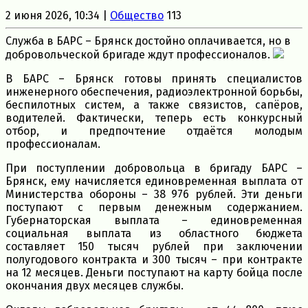
2 июня 2026, 10:34 |
Общество
113
Служба в БАРС – Брянск достойно оплачивается, но в
добровольческой бригаде ждут профессионалов.
В БАРС – Брянск готовы принять специалистов
инженерного обеспечения, радиоэлектронной борьбы,
беспилотных систем, а также связистов, сапёров,
водителей. Фактически, теперь есть конкурсный
отбор, и предпочтение отдаётся молодым
профессионалам.
При поступлении добровольца в бригаду БАРС –
Брянск, ему начисляется единовременная выплата от
Министерства обороны – 38 976 рублей. Эти деньги
поступают с первым денежным содержанием.
Губернаторская выплата – единовременная
социальная выплата из областного бюджета
составляет 150 тысяч рублей при заключении
полугодового контракта и 300 тысяч – при контракте
на 12 месяцев. Деньги поступают на карту бойца после
окончания двух месяцев службы.