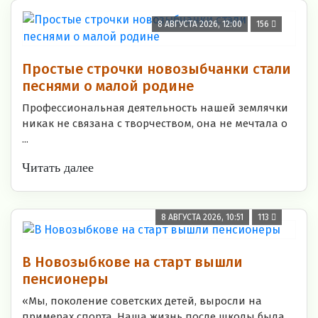
8 АВГУСТА 2026, 12:00
156
Простые строчки новозыбчанки стали
песнями о малой родине
Профессиональная деятельность нашей землячки
никак не связана с творчеством, она не мечтала о
...
Читать далее
8 АВГУСТА 2026, 10:51
113
В Новозыбкове на старт вышли
пенсионеры
«Мы, поколение советских детей, выросли на
примерах спорта. Наша жизнь после школы была ...