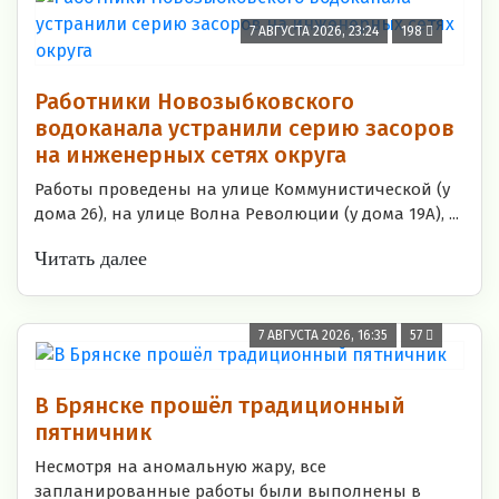
7 АВГУСТА 2026, 23:24
198
Работники Новозыбковского
водоканала устранили серию засоров
на инженерных сетях округа
Работы проведены на улице Коммунистической (у
дома 26), на улице Волна Революции (у дома 19А), ...
Читать далее
7 АВГУСТА 2026, 16:35
57
В Брянске прошёл традиционный
пятничник
Несмотря на аномальную жару, все
запланированные работы были выполнены в