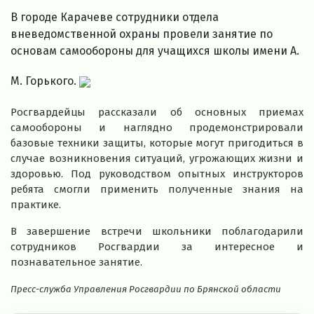
В городе Карачеве сотрудники отдела
вневедомственной охраны провели занятие по
основам самообороны для учащихся школы имени А.
М. Горького.
Росгвардейцы рассказали об основных приемах
самообороны и наглядно продемонстрировали
базовые техники защиты, которые могут пригодиться в
случае возникновения ситуаций, угрожающих жизни и
здоровью. Под руководством опытных инструкторов
ребята смогли применить полученные знания на
практике.
В завершение встречи школьники поблагодарили
сотрудников Росгвардии за интересное и
познавательное занятие.
Пресс-служба Управления Росгвардии по Брянской области