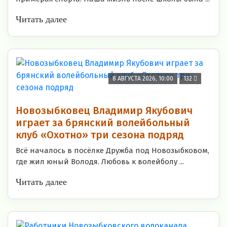
Читать далее
8 АВГУСТА 2026, 10:00
132
Новозыбковец Владимир Якубович
играет за брянский волейбольный
клуб «Охотно» три сезона подряд
Всё началось в посёлке Дружба под Новозыбковом,
где жил юный Володя. Любовь к волейболу ...
Читать далее