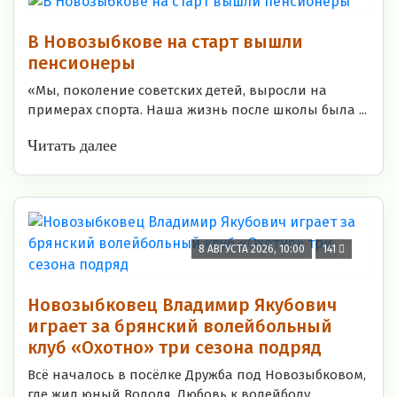
В Новозыбкове на старт вышли
пенсионеры
«Мы, поколение советских детей, выросли на
примерах спорта. Наша жизнь после школы была ...
Читать далее
8 АВГУСТА 2026, 10:00
141
Новозыбковец Владимир Якубович
играет за брянский волейбольный
клуб «Охотно» три сезона подряд
Всё началось в посёлке Дружба под Новозыбковом,
где жил юный Володя. Любовь к волейболу ...