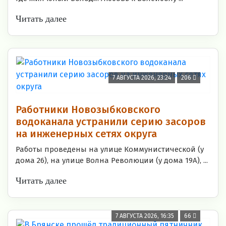
Читать далее
7 АВГУСТА 2026, 23:24
206
Работники Новозыбковского
водоканала устранили серию засоров
на инженерных сетях округа
Работы проведены на улице Коммунистической (у
дома 26), на улице Волна Революции (у дома 19А), ...
Читать далее
7 АВГУСТА 2026, 16:35
66