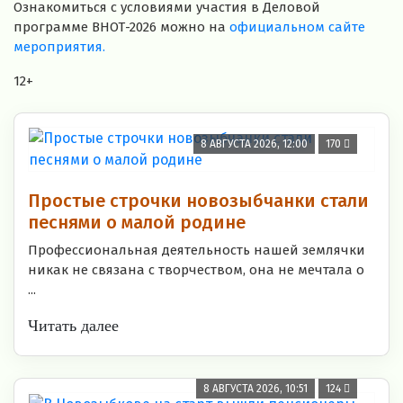
Ознакомиться с условиями участия в Деловой
программе ВНОТ-2026 можно на
официальном
сайте
мероприятия
.
12+
8 АВГУСТА 2026, 12:00
170
Простые строчки новозыбчанки стали
песнями о малой родине
Профессиональная деятельность нашей землячки
никак не связана с творчеством, она не мечтала о
...
Читать далее
8 АВГУСТА 2026, 10:51
124