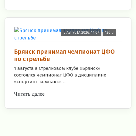
5 АВГУСТА 2026, 14:07
120
Брянск принимал чемпионат ЦФО
по стрельбе
1 августа в Стрелковом клубе «Брянск»
состоялся чемпионат ЦФО в дисциплине
«спортинг-компакт». ...
Читать далее