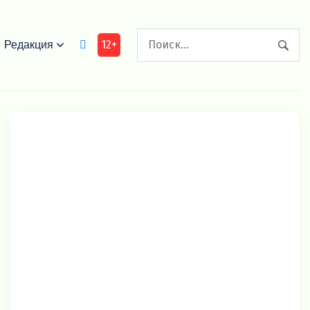
12+
Редакция