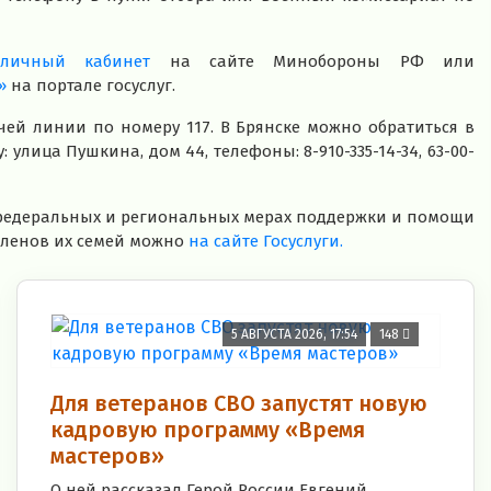
з
личный кабинет
на сайте Минобороны РФ или
»
на портале госуслуг.
й линии по номеру 117. В Брянске можно обратиться в
улица Пушкина, дом 44, телефоны: 8-910-335-14-34, 63-00-
 федеральных и региональных мерах поддержки и помощи
членов их семей можно
на сайте Госуслуги.
5 АВГУСТА 2026, 17:54
148
Для ветеранов СВО запустят новую
кадровую программу «Время
мастеров»
О ней рассказал Герой России Евгений