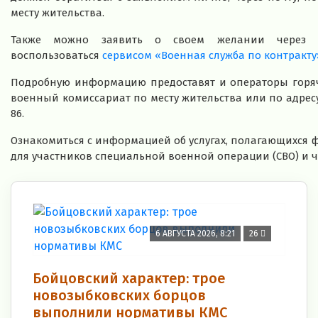
месту жительства.
Также можно заявить о своем желании чере
воспользоваться
сервисом «Военная служба по контракту
Подробную информацию предоставят и операторы горяче
военный комиссариат по месту жительства или по адресу: 
86.
Ознакомиться с информацией об услугах, полагающихся
для участников специальной военной операции (СВО) и 
6 АВГУСТА 2026, 8:21
26
Бойцовский характер: трое
новозыбковских борцов
выполнили нормативы КМС