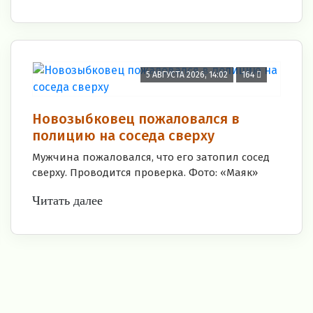
5 АВГУСТА 2026, 14:02
164
Новозыбковец пожаловался в
полицию на соседа сверху
Мужчина пожаловался, что его затопил сосед
сверху. Проводится проверка. Фото: «Маяк»
Читать далее