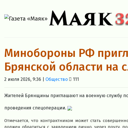
Минобoроны РФ пригл
Брянской области на 
2 июля 2026, 9:36 |
Общество
111
Жителей Брянщины приглашают на военную службу по 
проведения спецоперации.
Отмечается, что контрактником может стать совершенн
должен обратиться с заявлением лично, через почту, п