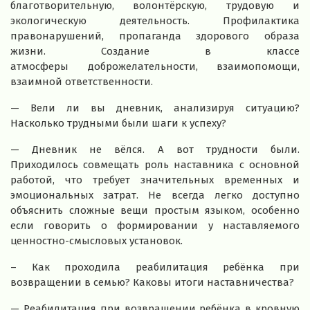
благотворительную, волонтёрскую, трудовую и
экологическую деятельность. Профилактика
правонарушений, пропаганда здорового образа
жизни. Создание в классе
атмосферы доброжелательности, взаимопомощи,
взаимной ответственности.
— Вели ли вы дневник, анализируя ситуацию?
Насколько трудными были шаги к успеху?
— Дневник не вёлся. А вот трудности были.
Приходилось совмещать роль наставника с основной
работой, что требует значительных временных и
эмоциональных затрат. Не всегда легко доступно
объяснить сложные вещи простым языком, особенно
если говорить о формировании у наставляемого
ценностно-смысловых установок.
– Как проходила реабилитация ребёнка при
возвращении в семью? Каковы итоги наставничества?
— Реабилитация при возвращении ребёнка в кровную