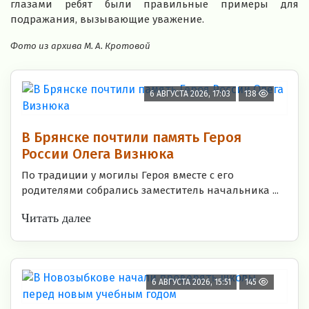
глазами ребят были правильные примеры для
подражания, вызывающие уважение.
Фото из архива М. А. Кротовой
6 АВГУСТА 2026, 17:03
138
В Брянске почтили память Героя
России Олега Визнюка
По традиции у могилы Героя вместе с его
родителями собрались заместитель начальника ...
Читать далее
6 АВГУСТА 2026, 15:51
145