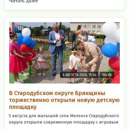
Читать далее
6 АВГУСТА 2026, 15:34
104
В Стародубском округе Брянщины
торжественно открыли новую детскую
площадку
5 августа для малышей села Меленск Стародубского
округа открыли современную площадку с игровым
...