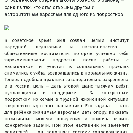
Отрадненской средней школы Брянского района, —
одна из тех, кто стал старшим другом и
авторитетным взрослым для одного из подростков.
В советское время был создан целый институт
народной педагогики и наставничества –
общественные воспитатели, которые успешно себя
зарекомендовали: подростки после работы с
наставником и участия в социальных проектах
снимались с учёта, возвращались в нормальную жизнь.
Теперь подобная практика законодательно закреплена
и в России. Цель — дать второй шанс тысячам ребят,
нуждающимся в поддержке. За конкретным
подростком из семьи в трудной жизненной ситуации
закрепляют взрослого наставника. Его задача — стать
для ребёнка значимым взрослым: дать опору, показать
позитивные модели поведения и помочь решить
конкретные задачи. При этом наставник не заменяет
родителей — он дополняет систему сопровождения,