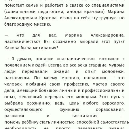
помогает семье и работает в связке со специалистами
(социальными педагогами, иногда врачами). Марина
Александровна Кротова взяла на себя эту трудную, но
благородную миссию.
— Что для вас, Марина Александровна,
наставничество? Вы осознанно выбрали этот путь?
Какова была мотивация?
— Я думаю, понятие «наставничество» возникло с
появлением людей. Всегда во все века старшие, мудрые
люди передавали знания и опыт молодёжи,
наставляли. По моему мнению, наставник — это
человек, любящий свою профессию, мастер своего
дела, имеющий большой личный и профессиональный
опыт, желающий передать его молодым. Этот путь я
выбрала осознанно, ведь, цель любого взрослого,
осуществляющего функцию образования,
развития и воспитания, —
помочь ребёнку стать личностью, способной самостоятел
необходимость не просто передавать знания