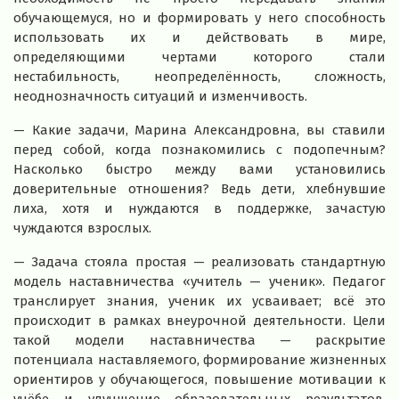
обучающемуся, но и формировать у него способность
использовать их и действовать в мире,
определяющими чертами которого стали
нестабильность, неопределённость, сложность,
неоднозначность ситуаций и изменчивость.
— Какие задачи, Марина Александровна, вы ставили
перед собой, когда познакомились с подопечным?
Насколько быстро между вами установились
доверительные отношения? Ведь дети, хлебнувшие
лиха, хотя и нуждаются в поддержке, зачастую
чуждаются взрослых.
— Задача стояла простая — реализовать стандартную
модель наставничества «учитель — ученик». Педагог
транслирует знания, ученик их усваивает; всё это
происходит в рамках внеурочной деятельности. Цели
такой модели наставничества — раскрытие
потенциала наставляемого, формирование жизненных
ориентиров у обучающегося, повышение мотивации к
учёбе и улучшение образовательных результатов,