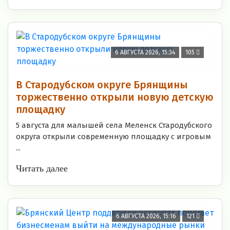
6 АВГУСТА 2026, 15:34
105
В Стародубском округе Брянщины
торжественно открыли новую детскую
площадку
5 августа для малышей села Меленск Стародубского
округа открыли современную площадку с игровым
...
Читать далее
6 АВГУСТА 2026, 15:16
121