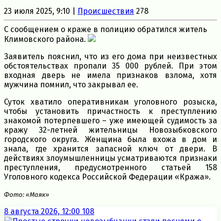
23 июля 2025, 9:10 |
Происшествия
278
С сообщением о краже в полицию обратился житель
Климовского района.
Заявитель пояснил, что из его дома при неизвестных
обстоятельствах пропали 35 000 рублей. При этом
входная дверь не имела признаков взлома, хотя
мужчина помнил, что закрывал ее.
Суток хватило оперативникам уголовного розыска,
чтобы установить причастность к преступлению
знакомой потерпевшего – уже имеющей судимость за
кражу 32-летней жительницы Новозыбковского
городского округа. Женщина была вхожа в дом и
знала, где хранится запасной ключ от двери. В
действиях злоумышленницы усматриваются признаки
преступления, предусмотренного статьей 158
Уголовного кодекса Российской Федерации «Кража».
Фото: «Маяк»
8 августа 2026, 12:00
108