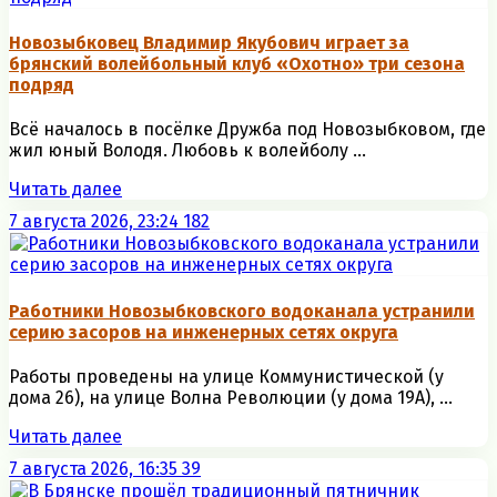
Новозыбковец Владимир Якубович играет за
брянский волейбольный клуб «Охотно» три сезона
подряд
Всё началось в посёлке Дружба под Новозыбковом, где
жил юный Володя. Любовь к волейболу ...
Читать далее
7 августа 2026, 23:24
182
Работники Новозыбковского водоканала устранили
серию засоров на инженерных сетях округа
Работы проведены на улице Коммунистической (у
дома 26), на улице Волна Революции (у дома 19А), ...
Читать далее
7 августа 2026, 16:35
39