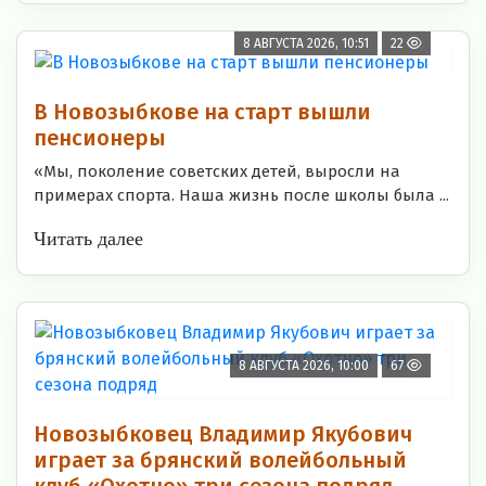
8 АВГУСТА 2026, 10:51
22
В Новозыбкове на старт вышли
пенсионеры
«Мы, поколение советских детей, выросли на
примерах спорта. Наша жизнь после школы была ...
Читать далее
8 АВГУСТА 2026, 10:00
67
Новозыбковец Владимир Якубович
играет за брянский волейбольный
клуб «Охотно» три сезона подряд