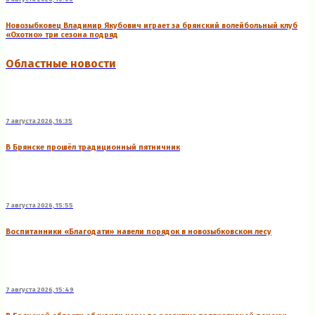
Новозыбковец Владимир Якубович играет за брянский волейбольный клуб
«Охотно» три сезона подряд
Областные новости
7 августа 2026, 16:35
В Брянске прошёл традиционный пятничник
7 августа 2026, 15:55
Воспитанники «Благодати» навели порядок в новозыбковском лесу
7 августа 2026, 15:49