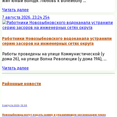
жил юный Володя. Любовь к волейболу ...
Читать далее
7 августа 2026, 23:24
254
Работники Новозыбковского водоканала устранили
серию засоров на инженерных сетях округа
Работы проведены на улице Коммунистической (у
дома 26), на улице Волна Революции (у дома 19А), ...
Читать далее
Районные новости
9 августа 2026, 10:00
Новозыбковцы могут подать заявку в управляющую организацию через