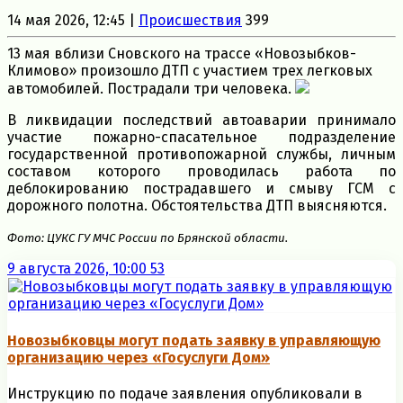
14 мая 2026, 12:45 |
Происшествия
399
13 мая вблизи Сновского на трассе «Новозыбков-
Климово» произошло ДТП с участием трех легковых
автомобилей. Пострадали три человека.
В ликвидации последствий автоаварии принимало
участие пожарно-спасательное подразделение
государственной противопожарной службы, личным
составом которого проводилась работа по
деблокированию пострадавшего и смыву ГСМ с
дорожного полотна. Обстоятельства ДТП выясняются.
Фото: ЦУКС ГУ МЧС России по Брянской области.
9 августа 2026, 10:00
53
Новозыбковцы могут подать заявку в управляющую
организацию через «Госуслуги Дом»
Инструкцию по подаче заявления опубликовали в