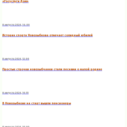
«Госуслуги Дом»
8 августа 2026, 14:00
Историк спорта Новозыбкова отмечает солидный юбилей
8 августа 2026, 12:00
Простые строчки новозыбчанки стали песнями о малой родине
8 августа 2026, 10:51
В Новозыбкове на старт вышли пенсионеры
8 августа 2026, 10:00