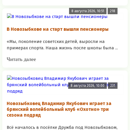
8 августа 2026, 10:51
218
В Новозыбкове на старт вышли пенсионеры
«Мы, поколение советских детей, выросли на
примерах спорта. Наша жизнь после школы была ...
Читать далее
8 августа 2026, 10:00
231
Новозыбковец Владимир Якубович играет за
брянский волейбольный клуб «Охотно» три
сезона подряд
Всё началось в посёлке Дружба под Новозыбковом,