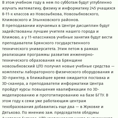
В этом учебном году в нем по субботам будут углубленно
изучать математику, физику и информатику 245 учащихся
8-11-х классов из Новозыбкова, Новозыбковского,
Климовского и Злынковского районов.
В преподавании изучаемых в Центре дисциплин будут
задействованы лучшие учителя нашего города и
Климово, а у 11-классников учебные занятия будут вести
преподаватели Брянского государственного
технического университета. Этим летом в рамках
реализации программы развития инженерно-
технического образования на Брянщине
новозыбковский ЦТО получил новые учебные средства —
комплекты лабораторного физического оборудования и
3D-принтер, в ближайшее время ожидается поставка и
3D-сканера, а преподаватели информатики Центра
пройдут курсы повышения квалификации по 3D-
моделированию и прототипированию на базе БГТУ. В
этом году к семи уже работающим центрам
техобразования добавились еще два — в Жуковке и
Дятьково. По мнению зам. председателя облдумы