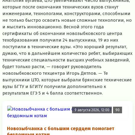
Анатолия Бугаева, ЦТО увеличивают число выпускников,
которые после окончания технических вузов станут
инженерами, технологами, конструкторами, способными
не только быстро освоить новые сложные технологии, но
и мыслить инновационно. Весной этого года
сертификаты об окончании новозыбковского центра
техобразования получили 24 выпускника, 19 из них
поступили в технические вузы. «Это хороший результат,
думаю, что в дальнейшем количество ребят, выбирающих
технические специальности высших учебных заведений,
будет только расти, — говорит руководитель
новозыбковского техцентра Игорь Дятлов. — Те
выпускники ЦТО, которые выбрали брянские технические
вузы БГТУ и БГИТУ получили дополнительно к
результатам ЕГЭ 5 и 4 балла соответственно».
9 августа 2026, 12:00
90
Новозыбчанка с большим сердцем помогает
бездомным котам