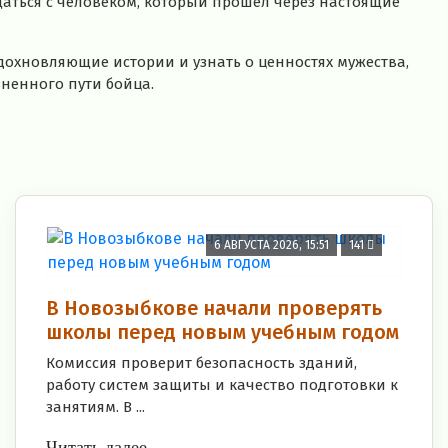
аться с человеком, который прошел через настоящие
охновляющие истории и узнать о ценностях мужества,
ненного пути бойца.
6 АВГУСТА 2026, 15:51
141
В Новозыбкове начали проверять
школы перед новым учебным годом
Комиссия проверит безопасность зданий,
работу систем защиты и качество подготовки к
занятиям. В ...
Читать далее