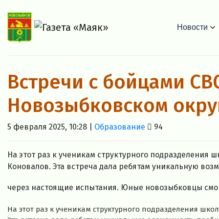
Новости
Встречи с бойцами СВ
Новозыбковском окру
5 февраля 2025, 10:28 |
Образование
94
На этот раз к ученикам структурного подразделения
Коновалов. Эта встреча дала ребятам уникальную воз
через настоящие испытания. Юные новозыбковцы смогл
На этот раз к ученикам структурного подразделения шк