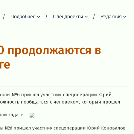
Подробнее
Спецпроекты
Редакция
О продолжаются в
ге
 школы №6 пришел участник спецоперации Юрий
можность пообщаться с человеком, который прошел
и задать ...
олы №6 пришел участник спецоперации Юрий Коновалов.