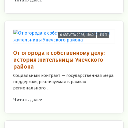
6 АВГУСТА 2026, 15:40
115
От огорода к собственному делу:
история жительницы Унечского
района
Социальный контракт — государственная мера
поддержки, реализуемая в рамках
регионального ...
Читать далее