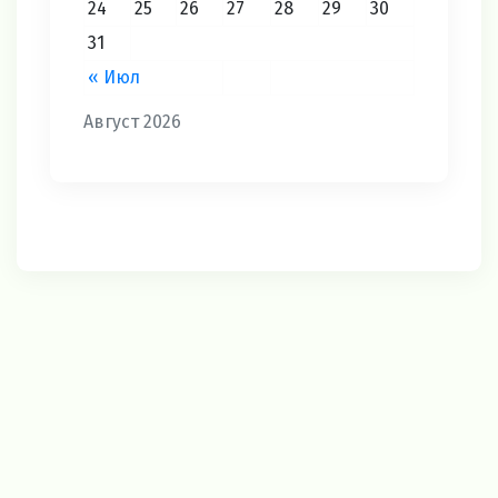
24
25
26
27
28
29
30
31
« Июл
Август 2026