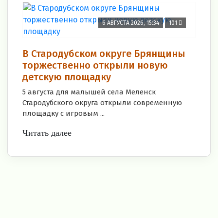
6 АВГУСТА 2026, 15:34
101
В Стародубском округе Брянщины
торжественно открыли новую
детскую площадку
5 августа для малышей села Меленск
Стародубского округа открыли современную
площадку с игровым ...
Читать далее