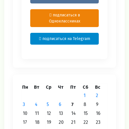
подписаться в
Одноклассниках
подписаться на Telegram
Пн
Вт
Ср
Чт
Пт
Сб
Вс
1
2
3
4
5
6
7
8
9
10
11
12
13
14
15
16
17
18
19
20
21
22
23