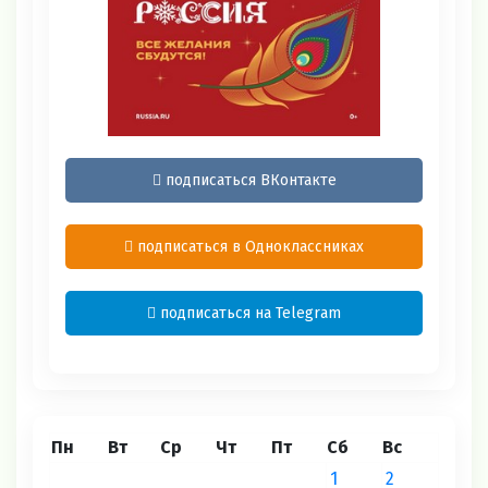
подписаться ВКонтакте
подписаться в Одноклассниках
подписаться на Telegram
Пн
Вт
Ср
Чт
Пт
Сб
Вс
1
2