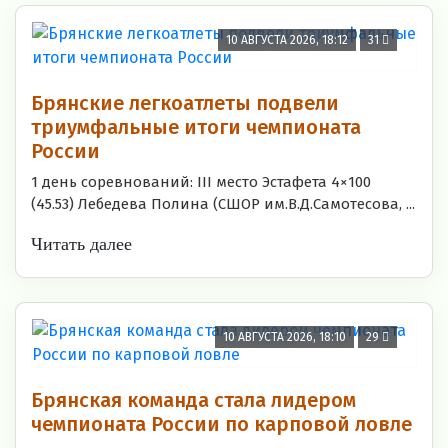
10 АВГУСТА 2026, 18:12
31
Брянские легкоатлеты подвели
триумфальные итоги чемпионата
России
1 день соревнований: III место Эстафета 4×100
(45.53) Лебедева Полина (СШОР им.В.Д.Самотесова, ...
Читать далее
10 АВГУСТА 2026, 18:10
29
Брянская команда стала лидером
чемпионата России по карповой ловле