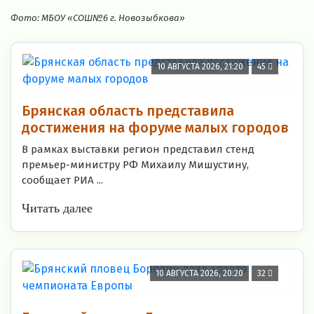
Фото: МБОУ «СОШ№6 г. Новозыбкова»
10 АВГУСТА 2026, 21:20
45
Брянская область представила
достижения на форуме малых городов
В рамках выставки регион представил стенд
премьер-министру РФ Михаилу Мишустину,
сообщает РИА ...
Читать далее
10 АВГУСТА 2026, 20:20
32