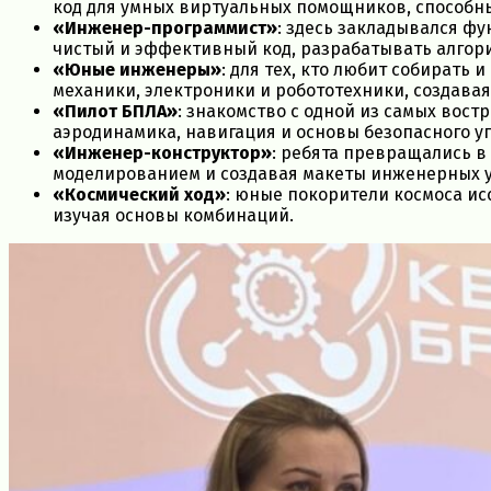
код для умных виртуальных помощников, способн
«Инженер-программист»
: здесь закладывался фу
чистый и эффективный код, разрабатывать алгор
«Юные инженеры»
: для тех, кто любит собирать
механики, электроники и робототехники, создава
«Пилот БПЛА»
: знакомство с одной из самых вос
аэродинамика, навигация и основы безопасного 
«Инженер-конструктор»
: ребята превращались в
моделированием и создавая макеты инженерных у
«Космический ход»
: юные покорители космоса и
изучая основы комбинаций.