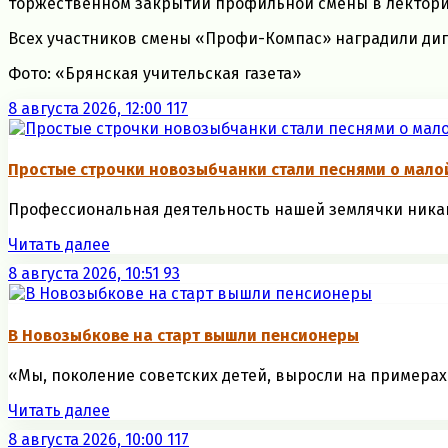
торжественном закрытии профильной смены в лектори
Всех участников смены «Профи-Компас» наградили дип
Фото: «Брянская учительская газета»
8 августа 2026, 12:00
117
Простые строчки новозыбчанки стали песнями о мало
Профессиональная деятельность нашей землячки никак н
Читать далее
8 августа 2026, 10:51
93
В Новозыбкове на старт вышли пенсионеры
«Мы, поколение советских детей, выросли на примерах 
Читать далее
8 августа 2026, 10:00
117