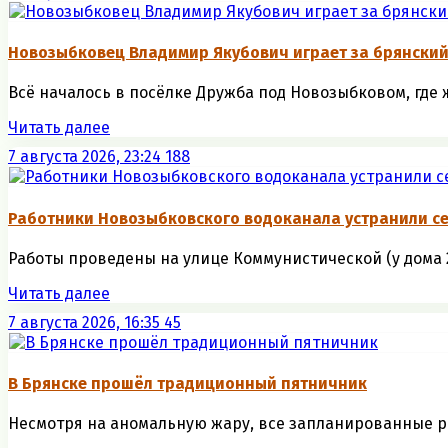
Новозыбковец Владимир Якубович играет за брянский
Всё началось в посёлке Дружба под Новозыбковом, где 
Читать далее
7 августа 2026, 23:24
188
Работники Новозыбковского водоканала устранили се
Работы проведены на улице Коммунистической (у дома 26)
Читать далее
7 августа 2026, 16:35
45
В Брянске прошёл традиционный пятничник
Несмотря на аномальную жару, все запланированные ра