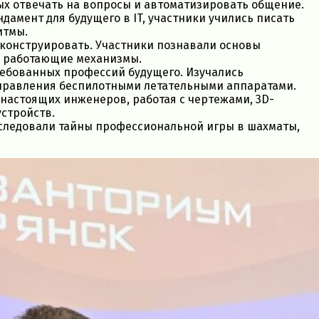
ых отвечать на вопросы и автоматизировать общение.
ндамент для будущего в IT, участники учились писать
итмы.
 и конструировать. Участники познавали основы
я работающие механизмы.
требованных профессий будущего. Изучались
управления беспилотными летательными аппаратами.
 настоящих инженеров, работая с чертежами, 3D-
стройств.
сследовали тайны профессиональной игры в шахматы,