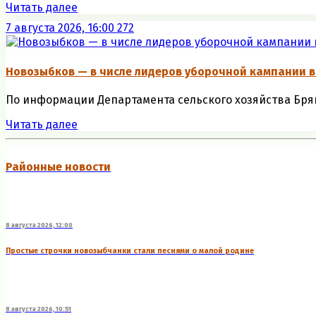
Читать далее
7 августа 2026, 16:00
272
Новозыбков — в числе лидеров уборочной кампании в
По информации Департамента сельского хозяйства Брянс
Читать далее
Районные новости
8 августа 2026, 12:00
Простые строчки новозыбчанки стали песнями о малой родине
8 августа 2026, 10:51