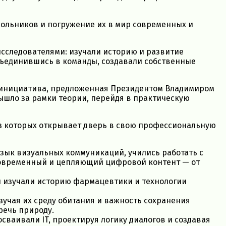
ольников и погружение их в мир современных и
исследователями: изучали историю и развитие
бъединившись в команды, создавали собственные
 инициатива, предложенная Президентом Владимиром
ышло за рамки теории, перейдя в практическую
з которых открывает дверь в свою профессиональную
язык визуальных коммуникаций, учились работать с
современный и цепляющий цифровой контент — от
и изучали историю фармацевтики и технологии
изучая их среду обитания и важность сохранения
речь природу.
осваивали IT, проектируя логику диалогов и создавая