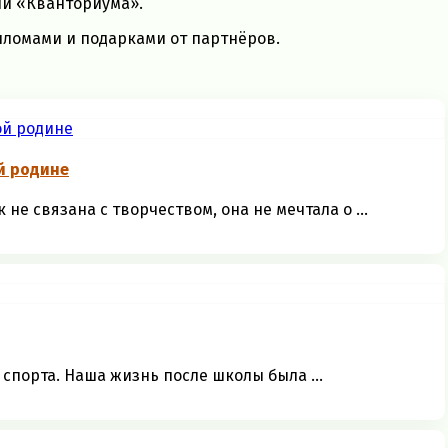
и «Кванториума».
ломами и подарками от партнёров.
й родине
е связана с творчеством, она не мечтала о ...
спорта. Наша жизнь после школы была ...