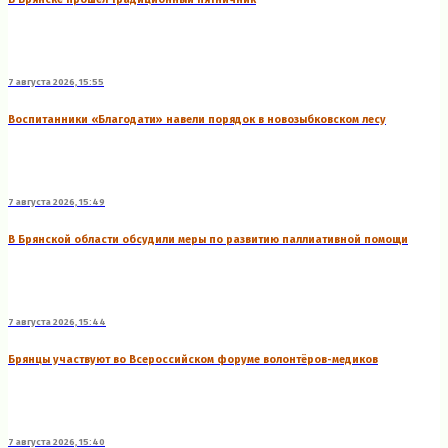
7 августа 2026, 15:55
Воспитанники «Благодати» навели порядок в новозыбковском лесу
7 августа 2026, 15:49
В Брянской области обсудили меры по развитию паллиативной помощи
7 августа 2026, 15:44
Брянцы участвуют во Всероссийском форуме волонтёров-медиков
7 августа 2026, 15:40