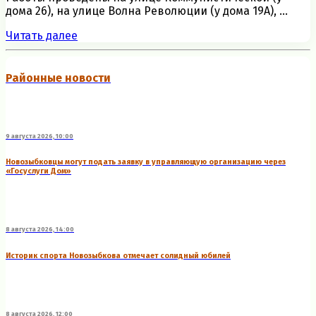
дома 26), на улице Волна Революции (у дома 19А), ...
Читать далее
Районные новости
9 августа 2026, 10:00
Новозыбковцы могут подать заявку в управляющую организацию через
«Госуслуги Дом»
8 августа 2026, 14:00
Историк спорта Новозыбкова отмечает солидный юбилей
8 августа 2026, 12:00