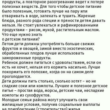
продукты, а повторное разогревание ведет к потере
полезных веществ. Для того чтобы детское питание
было полезным, готовить лучше на пару или
отваривать в воде, запекать и тушить. Жареные
блюда, разного рода специи и пряности детям давать
нельзя. Не стоит увлекаться и рафинированными
продуктами – рисом, мукой, растительным маслом.
Что еще нужно знать
о детском питании?
Летом дети должны употреблять больше свежих
фруктов и овощей, зимой вместо экзотических,
обработанных плодов лучше использовать
замороженные продукты.
Ребенок должен питаться с удовольствием, если он
есть не хочет, нельзя его кормить насильно. Лучше
покормить его попозже, когда он на самом деле
проголодается.
Дети должны пить столько, сколько хотят – но не
сладкие соки или компоты. Лучшее и полезное детское
питье – простая вода, морсы, детские чаи, несладкие
компоты из сухофруктов.
Молодые семьи района могут улучшить свои
жилищные условия, получив социальные выплаты
на приобретение (строительство) жилья