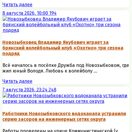
Читать далее
8 августа 2026, 10:00
194
Новозыбковец Владимир Якубович играет за
брянский волейбольный клуб «Охотно» три сезона
подряд
Всё началось в посёлке Дружба под Новозыбковом, где
жил юный Володя. Любовь к волейболу ...
Читать далее
7 августа 2026, 23:24
248
Работники Новозыбковского водоканала устранили
серию засоров на инженерных сетях округа
Работы проведены на улице Коммунистической (у