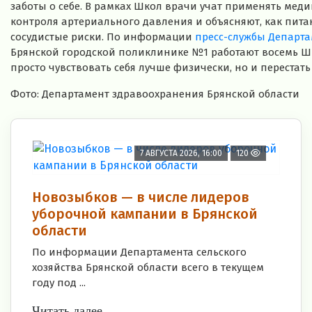
заботы о себе. В рамках Школ врачи учат применять мед
контроля артериального давления и объясняют, как пит
сосудистые риски. По информации
пресс-службы Департа
Брянской городской поликлинике №1 работают восемь Шк
просто чувствовать себя лучше физически, но и перестать
Фото: Департамент здравоохранения Брянской области
7 АВГУСТА 2026, 16:00
120
Новозыбков — в числе лидеров
уборочной кампании в Брянской
области
По информации Департамента сельского
хозяйства Брянской области всего в текущем
году под ...
Читать далее