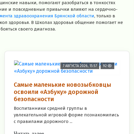
ицинские навыки, помогают разобраться в тонкостях
ание и повседневные привычки влияют на сердечно-
мента здравоохранения Брянской области
, только в
ол здоровья. В Школах здоровья общение помогает не
 бояться своего диагноза.
7 АВГУСТА 2026, 15:57
92
Самые маленькие новозыбковцы
освоили «Азбуку» дорожной
безопасности
Воспитанники средней группы в
увлекательной игровой форме познакомились
с правилами дорожного ...
Читать далее