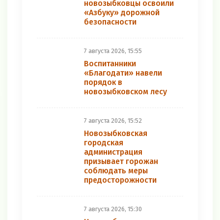
новозыбковцы освоили
«Азбуку» дорожной
безопасности
7 августа 2026, 15:55
Воспитанники
«Благодати» навели
порядок в
новозыбковском лесу
7 августа 2026, 15:52
Новозыбковская
городская
администрация
призывает горожан
соблюдать меры
предосторожности
7 августа 2026, 15:30