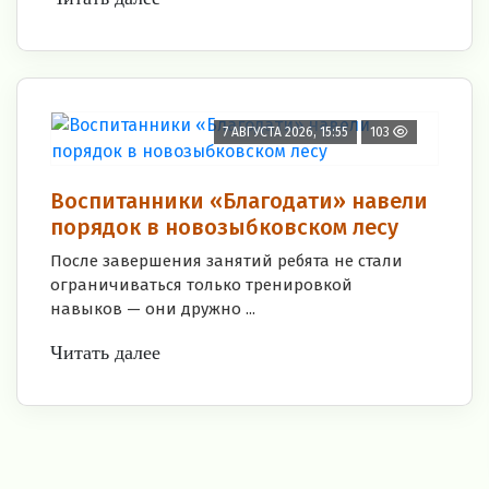
7 АВГУСТА 2026, 15:55
103
Воспитанники «Благодати» навели
порядок в новозыбковском лесу
После завершения занятий ребята не стали
ограничиваться только тренировкой
навыков — они дружно ...
Читать далее