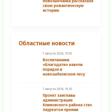
Новозыбчанка рассказала
свою романтическую
историю
Областные новости
7 августа 2026, 15:55
Воспитанники
«Благодати» навели
порядок в
новозыбковском лесу
7 августа 2026, 15:35
Проект замглавы
администрации
Климовского района стал
лауреатом премии