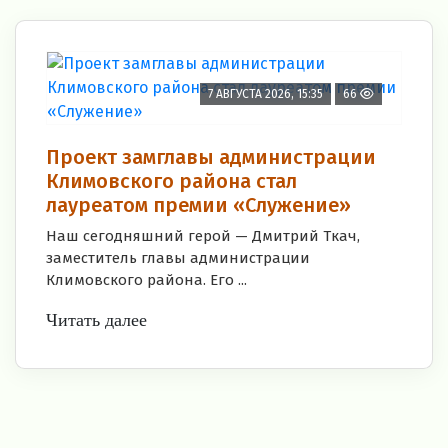
7 АВГУСТА 2026, 15:35
66
Проект замглавы администрации
Климовского района стал
лауреатом премии «Служение»
Наш сегодняшний герой — Дмитрий Ткач,
заместитель главы администрации
Климовского района. Его ...
Читать далее