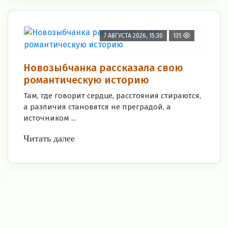
7 АВГУСТА 2026, 15:30
135
Новозыбчанка рассказала свою
романтическую историю
Там, где говорит сердце, расстояния стираются,
а различия становятся не преградой, а
источником ...
Читать далее