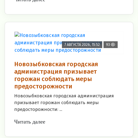
7 АВГУСТА 2026, 15:52
93
Новозыбковская городская
администрация призывает
горожан соблюдать меры
предосторожности
Новозыбковская городская администрация
призывает горожан соблюдать меры
предосторожности: ...
Читать далее