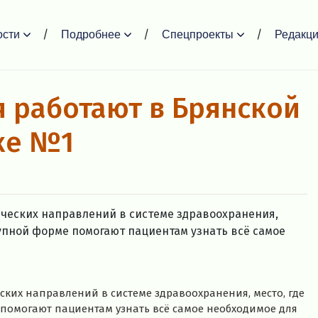
ости
Подробнее
Спецпроекты
Редакц
 работают в Брянской
ке №1
ческих направлений в системе здравоохранения,
тупной форме помогают пациентам узнать всё самое
ких направлений в системе здравоохранения, место, где
помогают пациентам узнать всё самое необходимое для