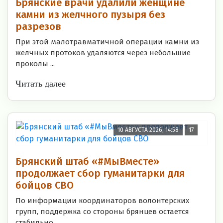
Брянские врачи удалили женщине
камни из желчного пузыря без
разрезов
При этой малотравматичной операции камни из
желчных протоков удаляются через небольшие
проколы ...
Читать далее
10 АВГУСТА 2026, 14:58
17
Брянский штаб «#МыВместе»
продолжает сбор гуманитарки для
бойцов СВО
По информации координаторов волонтерских
групп, поддержка со стороны брянцев остается
стабильно ...